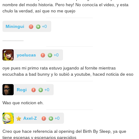
nombre del modo historia. Pero hey! No conocía el video, y esta
chulo la verdad, así que no me quejo
Miningui
+0
.................
yoelucas
+0
oye pues mi primo rata estuvo jugando al fornite mientras
escuchaba a bad bunny y lo subió a youtube, haced noticia de eso
Rogi
+0
Wao que noticion eh.
Axel-Z
+0
Creo que hace referencia al opening del Birth By Sleep, ya que
tiene escenas y escenarios parecidos