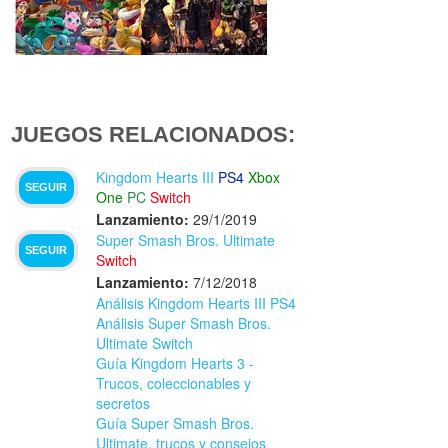
JUEGOS RELACIONADOS:
Kingdom Hearts III
PS4
Xbox
SEGUIR
One
PC
Switch
Lanzamiento:
29/1/2019
Super Smash Bros. Ultimate
SEGUIR
Switch
Lanzamiento:
7/12/2018
Análisis Kingdom Hearts III PS4
Análisis Super Smash Bros.
Ultimate Switch
Guía Kingdom Hearts 3 -
Trucos, coleccionables y
secretos
Guía Super Smash Bros.
Ultimate, trucos y consejos