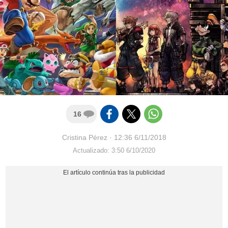
16
Cristina Pérez
·
12:36 6/11/2018
Actualizado: 3:50 6/10/2020