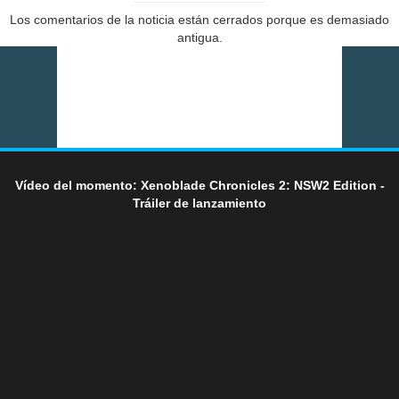
Los comentarios de la noticia están cerrados porque es demasiado
antigua.
Vídeo del momento: Xenoblade Chronicles 2: NSW2 Edition -
Tráiler de lanzamiento