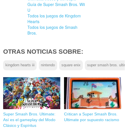
Guía de Super Smash Bros. Wii
U
Todos los juegos de Kingdom
Hearts
Todos los juegos de Smash
Bros.
OTRAS NOTICIAS SOBRE:
kingdom hearts iii
nintendo
square enix
super smash bros. ultim
Super Smash Bros. Ultimate:
Critican a Super Smash Bros.
Así es el gameplay del Modo
Ultimate por supuesto racismo
Clásico y Espíritus