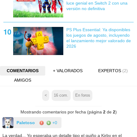
luce genial en Switch 2 con una
versión no definitiva
PS Plus Essential: Ya disponibles
los juegos de agosto, incluyendo
el lanzamiento mejor valorado de
2026
COMENTARIOS
+ VALORADOS
EXPERTOS
(2)
AMIGOS
<
16
com.
En foros
Mostrando comentarios por fecha (página
2
de
2
)
Paletoso
+0
La verdad... Yo esperaba un detalle tipo el guiño a Kirby en el