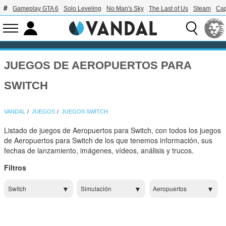
Gameplay GTA 6
Solo Leveling
No Man's Sky
The Last of Us
Steam
Ca
JUEGOS DE AEROPUERTOS PARA
SWITCH
VANDAL
JUEGOS
JUEGOS SWITCH
Listado de juegos de Aeropuertos para Switch, con todos los juegos
de Aeropuertos para Switch de los que tenemos información, sus
fechas de lanzamiento, imágenes, vídeos, análisis y trucos.
Filtros
Switch
Simulación
Aeropuertos