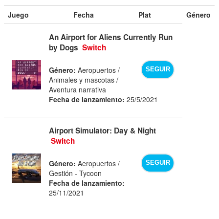
Juego
Fecha
Plat
Género
An Airport for Aliens Currently Run
by Dogs
Switch
Género:
Aeropuertos /
SEGUIR
Animales y mascotas /
Aventura narrativa
Fecha de lanzamiento:
25/5/2021
Airport Simulator: Day & Night
Switch
Género:
Aeropuertos /
SEGUIR
Gestión - Tycoon
Fecha de lanzamiento:
25/11/2021