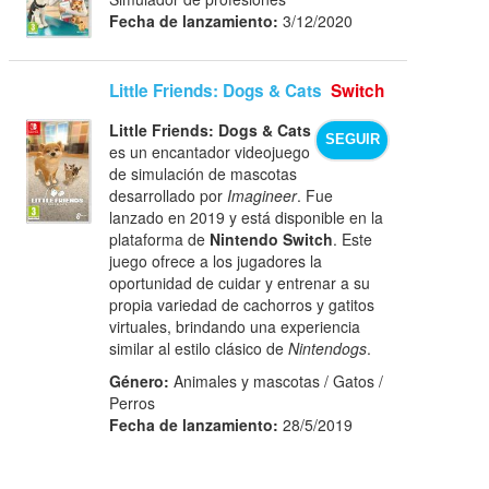
Fecha de lanzamiento:
3/12/2020
Little Friends: Dogs & Cats
Switch
Little Friends: Dogs & Cats
SEGUIR
es un encantador videojuego
de simulación de mascotas
desarrollado por
Imagineer
. Fue
lanzado en 2019 y está disponible en la
plataforma de
Nintendo Switch
. Este
juego ofrece a los jugadores la
oportunidad de cuidar y entrenar a su
propia variedad de cachorros y gatitos
virtuales, brindando una experiencia
similar al estilo clásico de
Nintendogs
.
Género:
Animales y mascotas / Gatos /
Perros
Fecha de lanzamiento:
28/5/2019