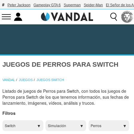
Peter Jackson
Gameplay GTA 6
Superman
Spider-Man
El Señor de los A
JUEGOS DE PERROS PARA SWITCH
VANDAL
JUEGOS
JUEGOS SWITCH
Listado de juegos de Perros para Switch, con todos los juegos de
Perros para Switch de los que tenemos información, sus fechas de
lanzamiento, imágenes, vídeos, análisis y trucos.
Filtros
Switch
Simulación
Perros