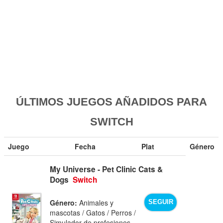
ÚLTIMOS JUEGOS AÑADIDOS PARA
SWITCH
Juego
Fecha
Plat
Género
My Universe - Pet Clinic Cats &
Dogs
Switch
Género:
Animales y
SEGUIR
mascotas / Gatos / Perros /
Simulador de profesiones