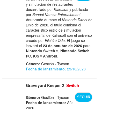
y simulación de restaurantes
desarrollado por
Kairosoft
y publicado
por
Bandai Namco Entertainment
.
Anunciado durante el
Nintendo Direct
de
junio de 2026, el título combina el
característico estilo de simulación
empresarial de Kairosoft con el universo
creado por
Eiichiro Oda
. El juego se
lanzará el
23 de octubre de 2026
para
Nintendo Switch 2
,
Nintendo Switch
,
PC
,
iOS
y
Android
.
Género:
Gestión - Tycoon
Fecha de lanzamiento:
23/10/2026
Graveyard Keeper 2
Switch
Género:
Gestión - Tycoon
SEGUIR
Fecha de lanzamiento:
Año
2026