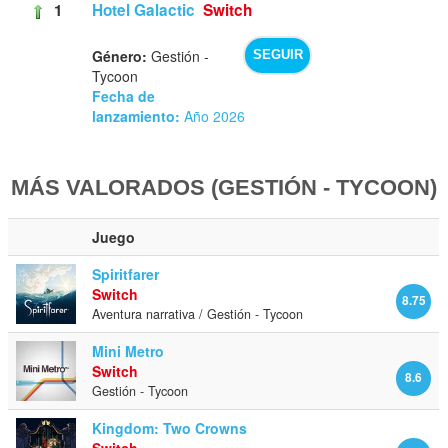
1
Hotel Galactic
Switch
Género:
Gestión -
SEGUIR
Tycoon
Fecha de
lanzamiento:
Año 2026
MÁS VALORADOS (GESTIÓN - TYCOON)
Juego
Spiritfarer
Switch
8.75
Aventura narrativa / Gestión - Tycoon
Mini Metro
Switch
8.6
Gestión - Tycoon
Kingdom: Two Crowns
Switch