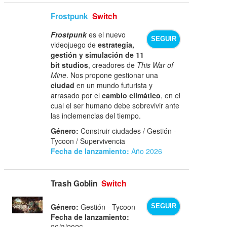
Frostpunk
Switch
Frostpunk
es el nuevo
SEGUIR
videojuego de
estrategia,
gestión y simulación de 11
bit studios
, creadores de
This War of
Mine
. Nos propone gestionar una
ciudad
en un mundo futurista y
arrasado por el
cambio climático
, en el
cual el ser humano debe sobrevivir ante
las inclemencias del tiempo.
Género:
Construir ciudades / Gestión -
Tycoon / Supervivencia
Fecha de lanzamiento:
Año 2026
Trash Goblin
Switch
Género:
Gestión - Tycoon
SEGUIR
Fecha de lanzamiento:
26/3/2026