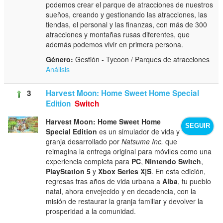
podemos crear el parque de atracciones de nuestros
sueños, creando y gestionando las atracciones, las
tiendas, el personal y las finanzas, con más de 300
atracciones y montañas rusas diferentes, que
además podemos vivir en primera persona.
Género:
Gestión - Tycoon / Parques de atracciones
Análisis
3
Harvest Moon: Home Sweet Home Special
Edition
Switch
Harvest Moon: Home Sweet Home
SEGUIR
Special Edition
es un simulador de vida y
granja desarrollado por
Natsume Inc.
que
reimagina la entrega original para móviles como una
experiencia completa para
PC
,
Nintendo Switch
,
PlayStation 5
y
Xbox Series X|S
. En esta edición,
regresas tras años de vida urbana a
Alba
, tu pueblo
natal, ahora envejecido y en decadencia, con la
misión de restaurar la granja familiar y devolver la
prosperidad a la comunidad.