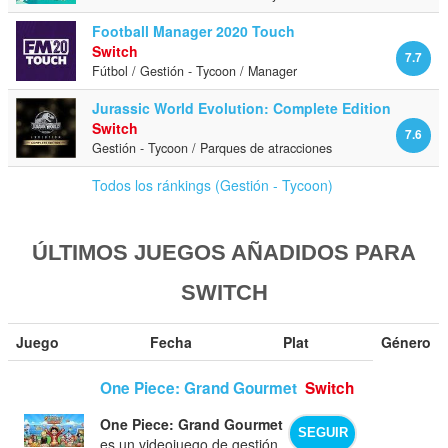
Football Manager 2020 Touch
Switch
7.7
Fútbol / Gestión - Tycoon / Manager
Jurassic World Evolution: Complete Edition
Switch
7.6
Gestión - Tycoon / Parques de atracciones
Todos los ránkings (Gestión - Tycoon)
ÚLTIMOS JUEGOS AÑADIDOS PARA
SWITCH
Juego
Fecha
Plat
Género
One Piece: Grand Gourmet
Switch
One Piece: Grand Gourmet
SEGUIR
es un videojuego de gestión