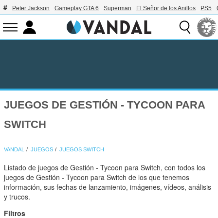
Peter Jackson
Gameplay GTA 6
Superman
El Señor de los Anillos
PS5
JUEGOS DE GESTIÓN - TYCOON PARA
SWITCH
VANDAL
JUEGOS
JUEGOS SWITCH
Listado de juegos de Gestión - Tycoon para Switch, con todos los
juegos de Gestión - Tycoon para Switch de los que tenemos
información, sus fechas de lanzamiento, imágenes, vídeos, análisis
y trucos.
Filtros