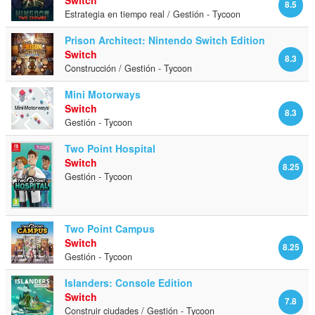
8.5
Estrategia en tiempo real / Gestión - Tycoon
Prison Architect: Nintendo Switch Edition
Switch
8.3
Construcción / Gestión - Tycoon
Mini Motorways
Switch
8.3
Gestión - Tycoon
Two Point Hospital
Switch
8.25
Gestión - Tycoon
Two Point Campus
Switch
8.25
Gestión - Tycoon
Islanders: Console Edition
Switch
7.8
Construir ciudades / Gestión - Tycoon