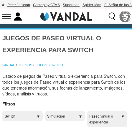
Peter Jackson
Gameplay GTA 6
Superman
Spider-Man
El Señor de los A
JUEGOS DE PASEO VIRTUAL O
EXPERIENCIA PARA SWITCH
VANDAL
JUEGOS
JUEGOS SWITCH
Listado de juegos de Paseo virtual o experiencia para Switch, con
todos los juegos de Paseo virtual o experiencia para Switch de los
que tenemos información, sus fechas de lanzamiento, imágenes,
vídeos, análisis y trucos.
Filtros
Switch
Simulación
Paseo virtual o
experiencia