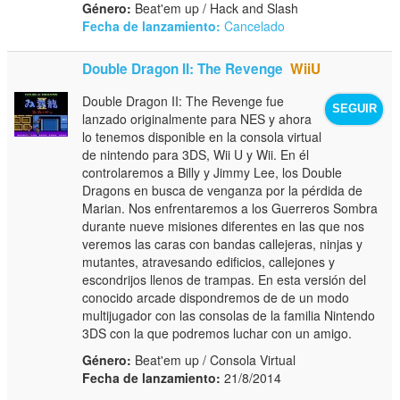
Género:
Beat'em up / Hack and Slash
Fecha de lanzamiento:
Cancelado
Double Dragon II: The Revenge
WiiU
Double Dragon II: The Revenge fue
SEGUIR
lanzado originalmente para NES y ahora
lo tenemos disponible en la consola virtual
de nintendo para 3DS, Wii U y Wii. En él
controlaremos a Billy y Jimmy Lee, los Double
Dragons en busca de venganza por la pérdida de
Marian. Nos enfrentaremos a los Guerreros Sombra
durante nueve misiones diferentes en las que nos
veremos las caras con bandas callejeras, ninjas y
mutantes, atravesando edificios, callejones y
escondrijos llenos de trampas. En esta versión del
conocido arcade dispondremos de de un modo
multijugador con las consolas de la familia Nintendo
3DS con la que podremos luchar con un amigo.
Género:
Beat'em up / Consola Virtual
Fecha de lanzamiento:
21/8/2014