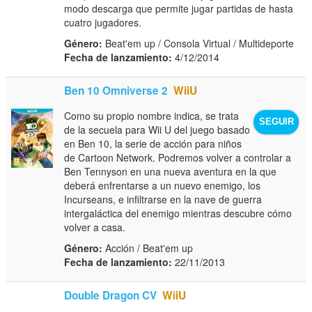
modo descarga que permite jugar partidas de hasta
cuatro jugadores.
Género:
Beat'em up / Consola Virtual / Multideporte
Fecha de lanzamiento:
4/12/2014
Ben 10 Omniverse 2
WiiU
Como su propio nombre indica, se trata
SEGUIR
de la secuela para Wii U del juego basado
en Ben 10, la serie de acción para niños
de Cartoon Network. Podremos volver a controlar a
Ben Tennyson en una nueva aventura en la que
deberá enfrentarse a un nuevo enemigo, los
Incurseans, e infiltrarse en la nave de guerra
intergaláctica del enemigo mientras descubre cómo
volver a casa.
Género:
Acción / Beat'em up
Fecha de lanzamiento:
22/11/2013
Double Dragon CV
WiiU