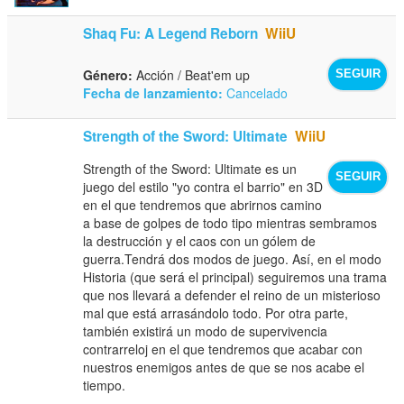
Shaq Fu: A Legend Reborn
WiiU
Género:
Acción / Beat'em up
SEGUIR
Fecha de lanzamiento:
Cancelado
Strength of the Sword: Ultimate
WiiU
Strength of the Sword: Ultimate es un
SEGUIR
juego del estilo "yo contra el barrio" en 3D
en el que tendremos que abrirnos camino
a base de golpes de todo tipo mientras sembramos
la destrucción y el caos con un gólem de
guerra.Tendrá dos modos de juego. Así, en el modo
Historia (que será el principal) seguiremos una trama
que nos llevará a defender el reino de un misterioso
mal que está arrasándolo todo. Por otra parte,
también existirá un modo de supervivencia
contrarreloj en el que tendremos que acabar con
nuestros enemigos antes de que se nos acabe el
tiempo.