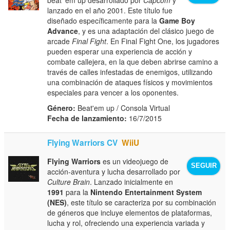
lanzado en el año 2001. Este título fue
diseñado específicamente para la
Game Boy
Advance
, y es una adaptación del clásico juego de
arcade
Final Fight
. En Final Fight One, los jugadores
pueden esperar una experiencia de acción y
combate callejera, en la que deben abrirse camino a
través de calles infestadas de enemigos, utilizando
una combinación de ataques físicos y movimientos
especiales para vencer a los oponentes.
Género:
Beat'em up / Consola Virtual
Fecha de lanzamiento:
16/7/2015
Flying Warriors CV
WiiU
Flying Warriors
es un videojuego de
SEGUIR
acción-aventura y lucha desarrollado por
Culture Brain
. Lanzado inicialmente en
1991
para la
Nintendo Entertainment System
(NES)
, este título se caracteriza por su combinación
de géneros que incluye elementos de plataformas,
lucha y rol, ofreciendo una experiencia variada y