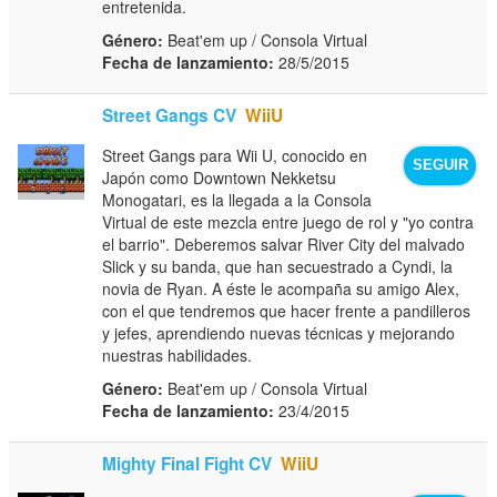
entretenida.
Género:
Beat'em up / Consola Virtual
Fecha de lanzamiento:
28/5/2015
Street Gangs CV
WiiU
Street Gangs para Wii U, conocido en
SEGUIR
Japón como Downtown Nekketsu
Monogatari, es la llegada a la Consola
Virtual de este mezcla entre juego de rol y "yo contra
el barrio". Deberemos salvar River City del malvado
Slick y su banda, que han secuestrado a Cyndi, la
novia de Ryan. A éste le acompaña su amigo Alex,
con el que tendremos que hacer frente a pandilleros
y jefes, aprendiendo nuevas técnicas y mejorando
nuestras habilidades.
Género:
Beat'em up / Consola Virtual
Fecha de lanzamiento:
23/4/2015
Mighty Final Fight CV
WiiU