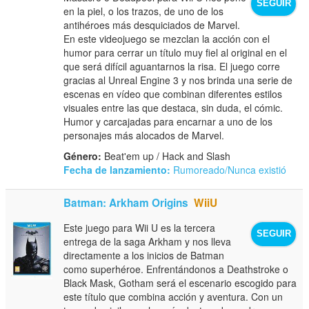
SEGUIR
en la piel, o los trazos, de uno de los
antihéroes más desquiciados de Marvel.
En este videojuego se mezclan la acción con el
humor para cerrar un título muy fiel al original en el
que será difícil aguantarnos la risa. El juego corre
gracias al Unreal Engine 3 y nos brinda una serie de
escenas en vídeo que combinan diferentes estilos
visuales entre las que destaca, sin duda, el cómic.
Humor y carcajadas para encarnar a uno de los
personajes más alocados de Marvel.
Género:
Beat'em up / Hack and Slash
Fecha de lanzamiento:
Rumoreado/Nunca existió
Batman: Arkham Origins
WiiU
Este juego para Wii U es la tercera
SEGUIR
entrega de la saga Arkham y nos lleva
directamente a los inicios de Batman
como superhéroe. Enfrentándonos a Deathstroke o
Black Mask, Gotham será el escenario escogido para
este título que combina acción y aventura. Con un