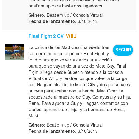
beat'em up para hasta dos jugadores.
Género:
Beat'em up / Consola Virtual
Fecha de lanzamiento:
3/10/2013
Final Fight 2 CV
WiiU
La banda de los Mad Gear ha vuelto tras
SEGUIR
ser derrotados en el primer Final Fight, y
tendremos que volver a darles una lección
para que se vayan de una vez de Meto City. Final
Fight 2 llega desde Super Nintendo a la consola
Virtual de Wii U y tendremos que volver a la carga
con Haggar, alcalde de Metro City y dos personajes
nuevos para acabar con la banda. Mad Gear ha
secuestrado al maestro de Guy, Genryusai y su hija,
Rena. Para ayudar a Guy y Haggar, contamos con
Carlos, aprendiz de ninja, y la hermana de Rena,
Maki.
Género:
Beat'em up / Consola Virtual
Fecha de lanzamiento:
3/10/2013