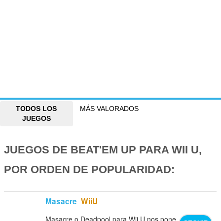
TODOS LOS
MÁS VALORADOS
JUEGOS
JUEGOS DE BEAT'EM UP PARA WII U,
POR ORDEN DE POPULARIDAD:
Masacre
WiiU
Masacre o Deadpool para Wii U nos pone