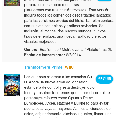
prepara su desembarco en otras
plataformas con una edición revisada. Esta versión
incluirá todos los contenidos descargables lanzados
para las versiones previas del título. También contará
con nuevos contenidos y gráficos revisados. Se
incluirán, al menos, dos nuevos mundos, nuevos
tipos de enemigos, una nueva habilidad y efectos
visuales mejorados.
Género:
Beat'em up / Metroidvania / Plataformas 2D
Fecha de lanzamiento:
2/7/2014
Transformers Prime
WiiU
Los autobots retornan a las consolas Wii
SEGUIR
U. Ahora, la nueva arma de Megatron
está fuera de control y está destruyéndolo
todo, y nosotros tendremos que tomar el control de
personajes clásicos como Optimus Prime,
Bumblebee, Arcee, Ratchet y Bulkhead para evitar
que la cosa vaya a mayores. Así, los aficionados de
estos, originariamente, clásicos juguetes, tienen una