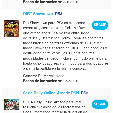
Fecha de lanzamiento:
8/10/2010
DiRT Showdown
PS3
Dirt Showdown para PS3 es el sucesor
SEGUIR
espiritual y casi carnal de Colin McRae,
que ofrece ahora una mezcla entre juego
de rallies y Destruction Derby. Toma las diferentes
modalidades de carreras extremas de DiRT 2 y el
modo Gymkhana añadido en DiRT 3, con choques y
destrucción entre vehículos. Cuenta con tres
modalidades de juego, incluyendo modo online para
hasta ocho jugadores, y un modo para dos jugadores
a pantalla partida en la misma consola.
Género:
Rally / Velocidad
Fecha de lanzamiento:
25/5/2012
Sega Rally Online Arcade PSN
PS3
SEGA Rally Online Arcade para PS3
SEGUIR
resucita el clásico de los recreativos de
Sega, intentando recrear la diversión del