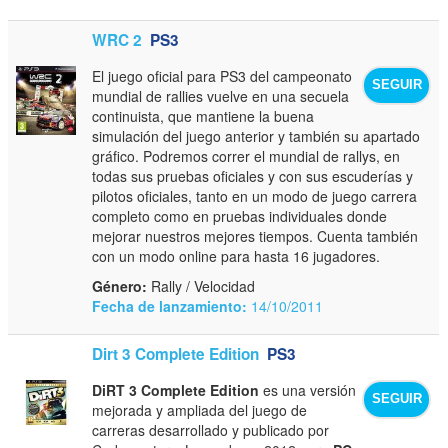
WRC 2
PS3
El juego oficial para PS3 del campeonato
SEGUIR
mundial de rallies vuelve en una secuela
continuista, que mantiene la buena
simulación del juego anterior y también su apartado
gráfico. Podremos correr el mundial de rallys, en
todas sus pruebas oficiales y con sus escuderías y
pilotos oficiales, tanto en un modo de juego carrera
completo como en pruebas individuales donde
mejorar nuestros mejores tiempos. Cuenta también
con un modo online para hasta 16 jugadores.
Género:
Rally / Velocidad
Fecha de lanzamiento:
14/10/2011
Dirt 3 Complete Edition
PS3
DiRT 3 Complete Edition
es una versión
SEGUIR
mejorada y ampliada del juego de
carreras desarrollado y publicado por