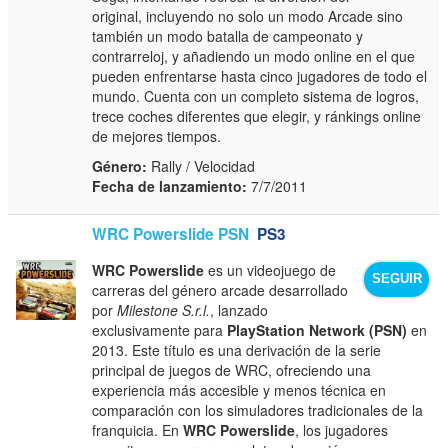
original, incluyendo no solo un modo Arcade sino
también un modo batalla de campeonato y
contrarreloj, y añadiendo un modo online en el que
pueden enfrentarse hasta cinco jugadores de todo el
mundo. Cuenta con un completo sistema de logros,
trece coches diferentes que elegir, y ránkings online
de mejores tiempos.
Género:
Rally / Velocidad
Fecha de lanzamiento:
7/7/2011
WRC Powerslide PSN
PS3
WRC Powerslide
es un videojuego de
SEGUIR
carreras del género arcade desarrollado
por
Milestone S.r.l.
, lanzado
exclusivamente para
PlayStation Network (PSN)
en
2013. Este título es una derivación de la serie
principal de juegos de WRC, ofreciendo una
experiencia más accesible y menos técnica en
comparación con los simuladores tradicionales de la
franquicia. En
WRC Powerslide
, los jugadores