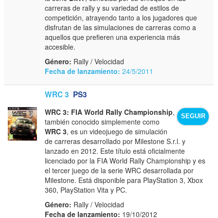
carreras de rally y su variedad de estilos de
competición, atrayendo tanto a los jugadores que
disfrutan de las simulaciones de carreras como a
aquellos que prefieren una experiencia más
accesible.
Género:
Rally / Velocidad
Fecha de lanzamiento:
24/5/2011
WRC 3
PS3
WRC 3: FIA World Rally Championship
,
SEGUIR
también conocido simplemente como
WRC 3
, es un videojuego de simulación
de carreras desarrollado por Milestone S.r.l. y
lanzado en 2012. Este título está oficialmente
licenciado por la FIA World Rally Championship y es
el tercer juego de la serie WRC desarrollada por
Milestone. Está disponible para PlayStation 3, Xbox
360, PlayStation Vita y PC.
Género:
Rally / Velocidad
Fecha de lanzamiento:
19/10/2012