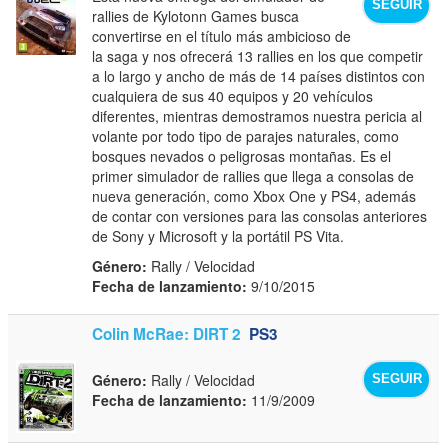
SEGUIR
rallies de Kylotonn Games busca
convertirse en el título más ambicioso de
la saga y nos ofrecerá 13 rallies en los que competir
a lo largo y ancho de más de 14 países distintos con
cualquiera de sus 40 equipos y 20 vehículos
diferentes, mientras demostramos nuestra pericia al
volante por todo tipo de parajes naturales, como
bosques nevados o peligrosas montañas. Es el
primer simulador de rallies que llega a consolas de
nueva generación, como Xbox One y PS4, además
de contar con versiones para las consolas anteriores
de Sony y Microsoft y la portátil PS Vita.
Género:
Rally / Velocidad
Fecha de lanzamiento:
9/10/2015
Colin McRae: DIRT 2
PS3
Género:
Rally / Velocidad
SEGUIR
Fecha de lanzamiento:
11/9/2009