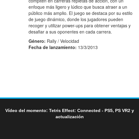
compiten en carreras repletas de acción, con un
enfoque más ligero y lúdico que busca atraer a un
público más amplio. El juego se destaca por su estilo
de juego dinámico, donde los jugadores pueden
recoger y utilizar power-ups para obtener ventajas y
desafiar a sus oponentes en cada carrera.
Género:
Rally / Velocidad
Fecha de lanzamiento:
13/3/2013
Vídeo del momento: Tetris Effect: Connected - PS5, PS VR2 y
actualización