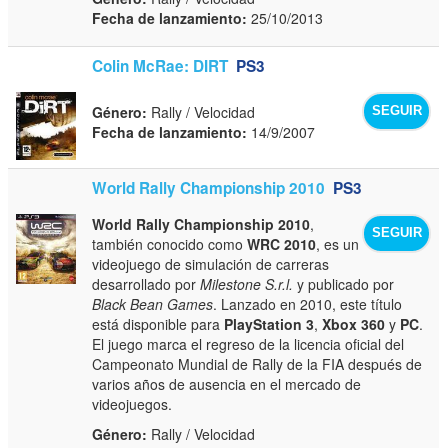
Fecha de lanzamiento:
25/10/2013
Colin McRae: DIRT
PS3
Género:
Rally / Velocidad
SEGUIR
Fecha de lanzamiento:
14/9/2007
World Rally Championship 2010
PS3
World Rally Championship 2010
,
SEGUIR
también conocido como
WRC 2010
, es un
videojuego de simulación de carreras
desarrollado por
Milestone S.r.l.
y publicado por
Black Bean Games
. Lanzado en 2010, este título
está disponible para
PlayStation 3
,
Xbox 360
y
PC
.
El juego marca el regreso de la licencia oficial del
Campeonato Mundial de Rally de la FIA después de
varios años de ausencia en el mercado de
videojuegos.
Género:
Rally / Velocidad