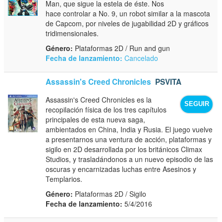
Man, que sigue la estela de éste. Nos
hace controlar a No. 9, un robot similar a la mascota
de Capcom, por niveles de jugabilidad 2D y gráficos
tridimensionales.
Género:
Plataformas 2D / Run and gun
Fecha de lanzamiento:
Cancelado
Assassin's Creed Chronicles
PSVITA
Assassin's Creed Chronicles es la
SEGUIR
recopilación física de los tres capítulos
principales de esta nueva saga,
ambientados en China, India y Rusia. El juego vuelve
a presentarnos una ventura de acción, plataformas y
sigilo en 2D desarrollada por los británicos Climax
Studios, y trasladándonos a un nuevo episodio de las
oscuras y encarnizadas luchas entre Asesinos y
Templarios.
Género:
Plataformas 2D / Sigilo
Fecha de lanzamiento:
5/4/2016