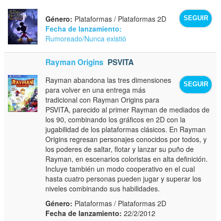
Género:
Plataformas / Plataformas 2D
SEGUIR
Fecha de lanzamiento:
Rumoreado/Nunca existió
Rayman Origins
PSVITA
Rayman abandona las tres dimensiones
SEGUIR
para volver en una entrega más
tradicional con Rayman Origins para
PSVITA, parecido al primer Rayman de mediados de
los 90, combinando los gráficos en 2D con la
jugabilidad de los plataformas clásicos. En Rayman
Origins regresan personajes conocidos por todos, y
los poderes de saltar, flotar y lanzar su puño de
Rayman, en escenarios coloristas en alta definición.
Incluye también un modo cooperativo en el cual
hasta cuatro personas pueden jugar y superar los
niveles combinando sus habilidades.
Género:
Plataformas / Plataformas 2D
Fecha de lanzamiento:
22/2/2012