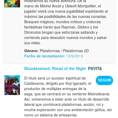
mostrarnos su nueva aventura. De la
mano de Michel Ancel y Ubisoft Montpellier, el
jugador vivirá una nueva jugabilidad explotando al
máximo las posibilidades de las nuevas consolas.
Bosques mágicos, mundos míticos y criaturas
fantásticas harán que Rayman, Globox y los
Diminutos tengan que esforzarse saltando y
corriendo para descubrir nuevos mundos y salvar
sus vidas.
Género:
Plataformas / Plataformas 2D
Fecha de lanzamiento:
13/9/2013
Bloodstained: Ritual of the Night
PSVITA
El título será un sucesor espiritual de
SEGUIR
Castlevania, dirigido por Koji Igarashi, el
productor de múltiples entregas de la
saga, que se centrará en su vertiente Metroidvania.
Así, volveremos a estar ante un título de desarrollo
lateral que combinará plataformas, acción, rol y
mucha exploración con una ambientación gótica, así
como un sistema de artesanías.