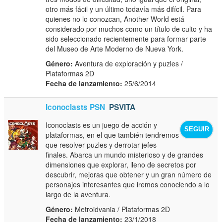
otro más fácil y un último todavía más difícil. Para
quienes no lo conozcan, Another World está
considerado por muchos como un título de culto y ha
sido seleccionado recientemente para formar parte
del Museo de Arte Moderno de Nueva York.
Género:
Aventura de exploración y puzles /
Plataformas 2D
Fecha de lanzamiento:
25/6/2014
Iconoclasts PSN
PSVITA
Iconoclasts es un juego de acción y
SEGUIR
plataformas, en el que también tendremos
que resolver puzles y derrotar jefes
finales. Abarca un mundo misterioso y de grandes
dimensiones que explorar, lleno de secretos por
descubrir, mejoras que obtener y un gran número de
personajes interesantes que iremos conociendo a lo
largo de la aventura.
Género:
Metroidvania / Plataformas 2D
Fecha de lanzamiento:
23/1/2018