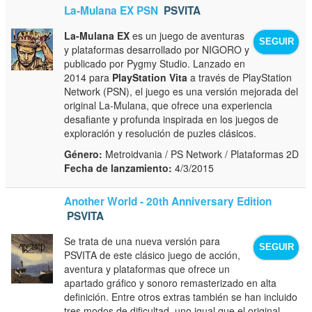
La-Mulana EX PSN
PSVITA
La-Mulana EX
es un juego de aventuras
SEGUIR
y plataformas desarrollado por NIGORO y
publicado por Pygmy Studio. Lanzado en
2014 para
PlayStation Vita
a través de PlayStation
Network (PSN), el juego es una versión mejorada del
original La-Mulana, que ofrece una experiencia
desafiante y profunda inspirada en los juegos de
exploración y resolución de puzles clásicos.
Género:
Metroidvania / PS Network / Plataformas 2D
Fecha de lanzamiento:
4/3/2015
Another World - 20th Anniversary Edition
PSVITA
Se trata de una nueva versión para
SEGUIR
PSVITA de este clásico juego de acción,
aventura y plataformas que ofrece un
apartado gráfico y sonoro remasterizado en alta
definición. Entre otros extras también se han incluido
tres modos de dificultad, uno igual que el original,