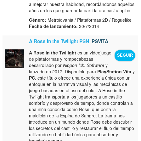
a mejorar nuestra habilidad, recordándonos aquellos
años en los que guardar la partida era casi utópico.
Género:
Metroidvania / Plataformas 2D / Roguelike
Fecha de lanzamiento:
30/7/2014
A Rose in the Twilight PSN
PSVITA
A Rose in the Twilight
es un videojuego
SEGUIR
de plataformas y rompecabezas
desarrollado por
Nippon Ichi Software
y
lanzado en 2017. Disponible para
PlayStation Vita
y
PC
, este título ofrece una experiencia única con un
enfoque en la narrativa visual y las mecánicas de
juego basadas en el uso del color. A Rose in the
Twilight transporta a los jugadores a un castillo
sombrío y desprovisto de tiempo, donde controlan a
una niña conocida como Rose, que porta la
maldición de la Espina de Sangre. La trama nos
introduce en un mundo donde Rose debe descubrir
los secretos del castillo y restaurar el flujo del tiempo
utilizando su habilidad única para absorber y
transferir sangre.