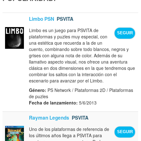
Limbo PSN
PSVITA
Limbo es un juego para PSVITA de
SEGUIR
plataformas y puzles muy especial, con
una estética que recuerda a la de un
cuento, combinando sobre todo blancos, negros y
grises con alguna nota de color. Además de su
llamativo aspecto visual, nos ofrece una aventura
clásica en dos dimensiones en la que tendremos que
combinar los saltos con la interacción con el
escenario para avanzar por el Limbo.
Género:
PS Network / Plataformas 2D / Plataformas
de puzles
Fecha de lanzamiento:
5/6/2013
Rayman Legends
PSVITA
Uno de los plataformas de referencia de
SEGUIR
los últimos años llega a PSVITA para