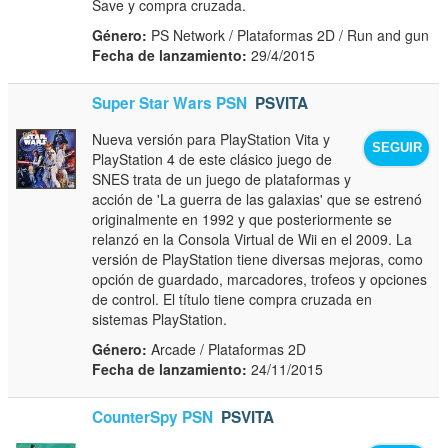
Save y compra cruzada.
Género:
PS Network / Plataformas 2D / Run and gun
Fecha de lanzamiento:
29/4/2015
Super Star Wars PSN
PSVITA
Nueva versión para PlayStation Vita y
SEGUIR
PlayStation 4 de este clásico juego de
SNES trata de un juego de plataformas y
acción de 'La guerra de las galaxias' que se estrenó
originalmente en 1992 y que posteriormente se
relanzó en la Consola Virtual de Wii en el 2009. La
versión de PlayStation tiene diversas mejoras, como
opción de guardado, marcadores, trofeos y opciones
de control. El título tiene compra cruzada en
sistemas PlayStation.
Género:
Arcade / Plataformas 2D
Fecha de lanzamiento:
24/11/2015
CounterSpy PSN
PSVITA