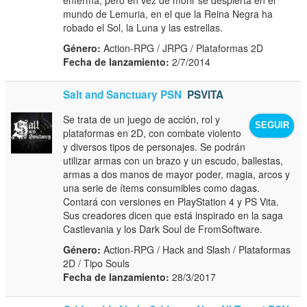
mundo de Lemuria, en el que la Reina Negra ha
robado el Sol, la Luna y las estrellas.
Género:
Action-RPG / JRPG / Plataformas 2D
Fecha de lanzamiento:
2/7/2014
Salt and Sanctuary PSN
PSVITA
Se trata de un juego de acción, rol y
SEGUIR
plataformas en 2D, con combate violento
y diversos tipos de personajes. Se podrán
utilizar armas con un brazo y un escudo, ballestas,
armas a dos manos de mayor poder, magia, arcos y
una serie de ítems consumibles como dagas.
Contará con versiones en PlayStation 4 y PS Vita.
Sus creadores dicen que está inspirado en la saga
Castlevania y los Dark Soul de FromSoftware.
Género:
Action-RPG / Hack and Slash / Plataformas
2D / Tipo Souls
Fecha de lanzamiento:
28/3/2017