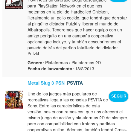
para PlayStation Network en el que nos
metemos en la piel de Hardboiled Chicken,
literalmente un pollo cocido, que tendrá que derrotar
al pingüino dictador Putzki y liberar el mundo de
Albatropolis. Tendremos que hacer equipo con un
amigo periquito en una campaña cooperativa
opcional que incluye, y también descubriremos el
pasado detrás del partido totalitario del dictador
Putzki.
Género:
Plataformas / Plataformas 2D
Fecha de lanzamiento:
13/2/2013
Metal Slug 3 PSN
PSVITA
Uno de los juegos más populares de
SEGUIR
recreativas llega a las consolas PSVITA de
Sony. Entre las características de esta
versión, nos encontramos con que nos ofrecerá el
mismo juego de acción y plataformas 2D de siempre,
pero con compatibilidad con trofeos y partidas
cooperativas online. Además, también tendrá Cross-