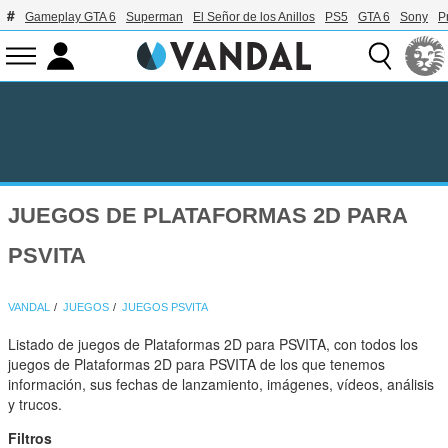
Gameplay GTA 6
Superman
El Señor de los Anillos
PS5
GTA 6
Sony
P
JUEGOS DE PLATAFORMAS 2D PARA
PSVITA
VANDAL
JUEGOS
JUEGOS PSVITA
Listado de juegos de Plataformas 2D para PSVITA, con todos los
juegos de Plataformas 2D para PSVITA de los que tenemos
información, sus fechas de lanzamiento, imágenes, vídeos, análisis
y trucos.
Filtros