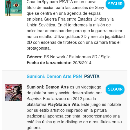
CounterSpy para PSVITA es un nuevo
SEGUIR
título de acción para las consolas de Sony
que se centra en una agencia de espías
en plena Guerra Fría entre Estados Unidos y la
Unión Soviética. En él tendremos la misión de
boicotear ambos bandos para que la guerra nuclear
nunca estalle. Utiliza gráficos 3D y mezcla jugabilidad
2D con escenas de tiroteos con una cámara tras el
protagonista.
Género:
PS Network / Plataformas 2D / Sigilo
Fecha de lanzamiento:
20/8/2014
Sumioni: Demon Arts PSN
PSVITA
Sumioni: Demon Arts
es un videojuego
SEGUIR
de plataformas y acción desarrollado por
Acquire
. Fue lanzado en 2012 para la
plataforma
PlayStation Vita
. Este juego es notable
por su estilo artístico inspirado en la pintura
tradicional japonesa con tinta, proporcionando una
estética única que lo distingue de otros títulos en su
género.