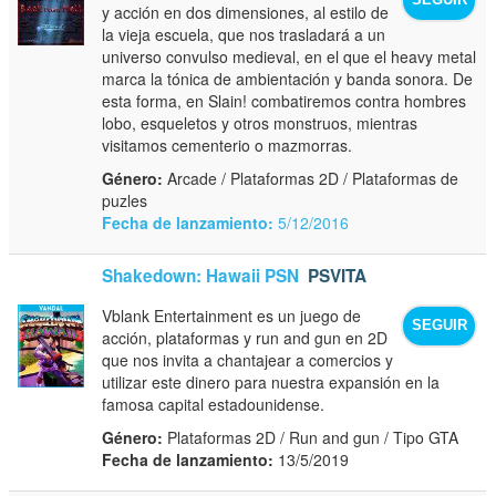
SEGUIR
y acción en dos dimensiones, al estilo de
la vieja escuela, que nos trasladará a un
universo convulso medieval, en el que el heavy metal
marca la tónica de ambientación y banda sonora. De
esta forma, en Slain! combatiremos contra hombres
lobo, esqueletos y otros monstruos, mientras
visitamos cementerio o mazmorras.
Género:
Arcade / Plataformas 2D / Plataformas de
puzles
Fecha de lanzamiento:
5/12/2016
Shakedown: Hawaii PSN
PSVITA
Vblank Entertainment es un juego de
SEGUIR
acción, plataformas y run and gun en 2D
que nos invita a chantajear a comercios y
utilizar este dinero para nuestra expansión en la
famosa capital estadounidense.
Género:
Plataformas 2D / Run and gun / Tipo GTA
Fecha de lanzamiento:
13/5/2019