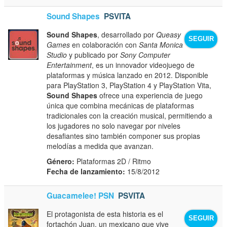
Sound Shapes
PSVITA
Sound Shapes
, desarrollado por
Queasy
SEGUIR
Games
en colaboración con
Santa Monica
Studio
y publicado por
Sony Computer
Entertainment
, es un innovador videojuego de
plataformas y música lanzado en 2012. Disponible
para PlayStation 3, PlayStation 4 y PlayStation Vita,
Sound Shapes
ofrece una experiencia de juego
única que combina mecánicas de plataformas
tradicionales con la creación musical, permitiendo a
los jugadores no solo navegar por niveles
desafiantes sino también componer sus propias
melodías a medida que avanzan.
Género:
Plataformas 2D / Ritmo
Fecha de lanzamiento:
15/8/2012
Guacamelee! PSN
PSVITA
El protagonista de esta historia es el
SEGUIR
fortachón Juan, un mexicano que vive