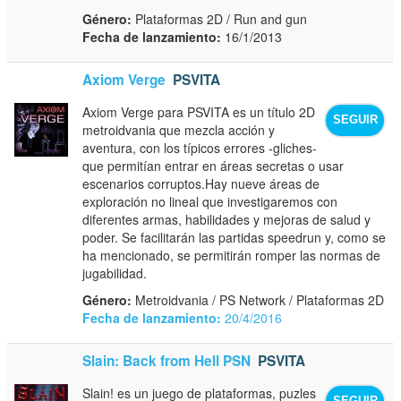
Género:
Plataformas 2D / Run and gun
Fecha de lanzamiento:
16/1/2013
Axiom Verge
PSVITA
Axiom Verge para PSVITA es un título 2D
SEGUIR
metroidvania que mezcla acción y
aventura, con los típicos errores -gliches-
que permitían entrar en áreas secretas o usar
escenarios corruptos.Hay nueve áreas de
exploración no lineal que investigaremos con
diferentes armas, habilidades y mejoras de salud y
poder. Se facilitarán las partidas speedrun y, como se
ha mencionado, se permitirán romper las normas de
jugabilidad.
Género:
Metroidvania / PS Network / Plataformas 2D
Fecha de lanzamiento:
20/4/2016
Slain: Back from Hell PSN
PSVITA
Slain! es un juego de plataformas, puzles