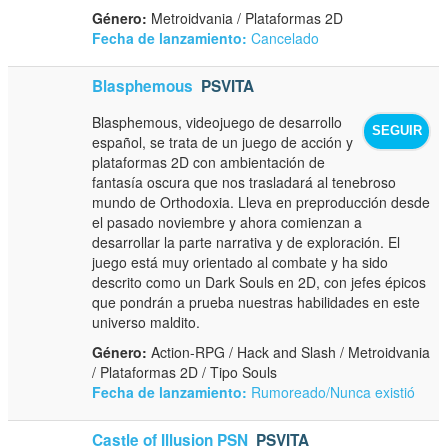
Género:
Metroidvania / Plataformas 2D
Fecha de lanzamiento:
Cancelado
Blasphemous
PSVITA
Blasphemous, videojuego de desarrollo
SEGUIR
español, se trata de un juego de acción y
plataformas 2D con ambientación de
fantasía oscura que nos trasladará al tenebroso
mundo de Orthodoxia. Lleva en preproducción desde
el pasado noviembre y ahora comienzan a
desarrollar la parte narrativa y de exploración. El
juego está muy orientado al combate y ha sido
descrito como un Dark Souls en 2D, con jefes épicos
que pondrán a prueba nuestras habilidades en este
universo maldito.
Género:
Action-RPG / Hack and Slash / Metroidvania
/ Plataformas 2D / Tipo Souls
Fecha de lanzamiento:
Rumoreado/Nunca existió
Castle of Illusion PSN
PSVITA