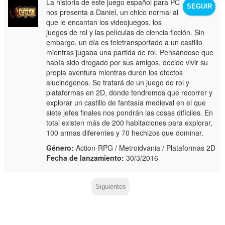
La historia de este juego español para PC
SEGUIR
nos presenta a Daniel, un chico normal al
que le encantan los videojuegos, los
juegos de rol y las películas de ciencia ficción. Sin
embargo, un día es teletransportado a un castillo
mientras jugaba una partida de rol. Pensándose que
había sido drogado por sus amigos, decide vivir su
propia aventura mientras duren los efectos
alucinógenos. Se tratará de un juego de rol y
plataformas en 2D, donde tendremos que recorrer y
explorar un castillo de fantasía medieval en el que
siete jefes finales nos pondrán las cosas difíciles. En
total existen más de 200 habitaciones para explorar,
100 armas diferentes y 70 hechizos que dominar.
Género:
Action-RPG / Metroidvania / Plataformas 2D
Fecha de lanzamiento:
30/3/2016
Siguientes