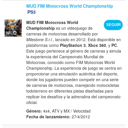
MUD FIM Motocross World Championship
PS3
MUD FIM Motocross World
SEGUIR
Championship
es un videojuego de
carreras de motocross desarrollado por
Milestone S.r.l.
, lanzado en 2012. Está disponible en
plataformas como
PlayStation 3
,
Xbox 360
, y
PC
.
Este juego pertenece al género de carreras y simula
la experiencia del Campeonato Mundial de
Motocross, conocido como FIM Motocross World
Championship. La experiencia de juego se centra en
proporcionar una simulación auténtica del deporte,
donde los jugadores pueden competir en una serie
de carreras de motocross, manejando motocicletas
todoterreno en diferentes pistas diseñadas para
replicar los desafíos y la adrenalina del campeonato
oficial.
Género:
4x4, ATV y MX / Velocidad
Fecha de lanzamiento:
27/4/2012