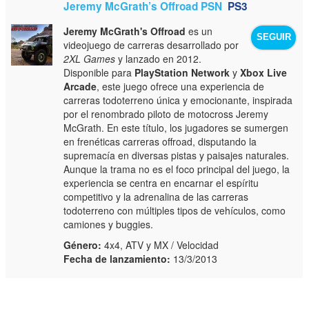
Jeremy McGrath’s Offroad PSN
PS3
Jeremy McGrath's Offroad
es un
SEGUIR
videojuego de carreras desarrollado por
2XL Games
y lanzado en 2012.
Disponible para
PlayStation Network
y
Xbox Live
Arcade
, este juego ofrece una experiencia de
carreras todoterreno única y emocionante, inspirada
por el renombrado piloto de motocross Jeremy
McGrath. En este título, los jugadores se sumergen
en frenéticas carreras offroad, disputando la
supremacía en diversas pistas y paisajes naturales.
Aunque la trama no es el foco principal del juego, la
experiencia se centra en encarnar el espíritu
competitivo y la adrenalina de las carreras
todoterreno con múltiples tipos de vehículos, como
camiones y buggies.
Género:
4x4, ATV y MX / Velocidad
Fecha de lanzamiento:
13/3/2013