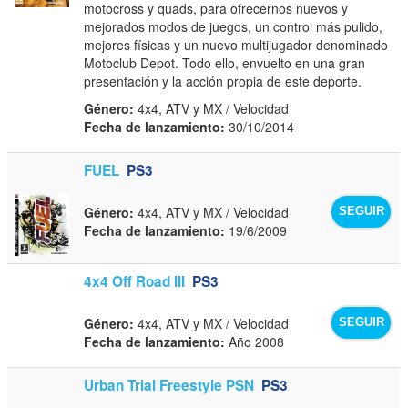
motocross y quads, para ofrecernos nuevos y
mejorados modos de juegos, un control más pulido,
mejores físicas y un nuevo multijugador denominado
Motoclub Depot. Todo ello, envuelto en una gran
presentación y la acción propia de este deporte.
Género:
4x4, ATV y MX / Velocidad
Fecha de lanzamiento:
30/10/2014
FUEL
PS3
Género:
4x4, ATV y MX / Velocidad
SEGUIR
Fecha de lanzamiento:
19/6/2009
4x4 Off Road III
PS3
Género:
4x4, ATV y MX / Velocidad
SEGUIR
Fecha de lanzamiento:
Año 2008
Urban Trial Freestyle PSN
PS3