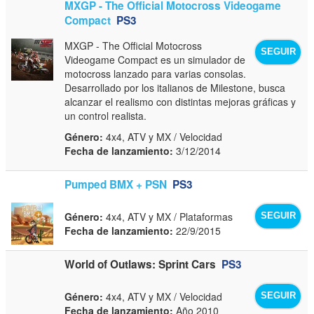
MXGP - The Official Motocross Videogame
Compact
PS3
MXGP - The Official Motocross
SEGUIR
Videogame Compact es un simulador de
motocross lanzado para varias consolas.
Desarrollado por los italianos de Milestone, busca
alcanzar el realismo con distintas mejoras gráficas y
un control realista.
Género:
4x4, ATV y MX / Velocidad
Fecha de lanzamiento:
3/12/2014
Pumped BMX + PSN
PS3
Género:
4x4, ATV y MX / Plataformas
SEGUIR
Fecha de lanzamiento:
22/9/2015
World of Outlaws: Sprint Cars
PS3
Género:
4x4, ATV y MX / Velocidad
SEGUIR
Fecha de lanzamiento:
Año 2010