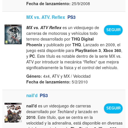
Fecha de lanzamiento:
25/9/2008
MX vs. ATV. Reflex
PS3
MX vs. ATV Reflex
es un videojuego de
SEGUIR
carreras de motocross y vehículos todo
terreno desarrollado por
THQ Digital
Phoenix
y publicado por
THQ
. Lanzado en 2009, el
juego está disponible para
PlayStation 3
,
Xbox 360
,
y
PC
. Este título es notable dentro de la serie MX vs.
ATV por introducir la mecánica "Reflex" que mejora
significativamente la física y el control del vehículo.
Género:
4x4, ATV y MX / Velocidad
Fecha de lanzamiento:
5/2/2010
nail'd
PS3
nail'd
es un videojuego de carreras
SEGUIR
desarrollado por
Techland
y lanzado en
2010
. Este título, que se centra en la
velocidad y la adrenalina, está disponible en diversas