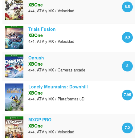
XBOne
8.5
4x4, ATV y MX / Velocidad
Trials Fusion
XBOne
8.3
4x4, ATV y MX / Velocidad
Onrush
XBOne
8
4x4, ATV y MX / Carreras arcade
Lonely Mountains: Downhill
XBOne
7.95
4x4, ATV y MX / Plataformas 3D
MXGP PRO
XBOne
7.2
4x4, ATV y MX / Velocidad