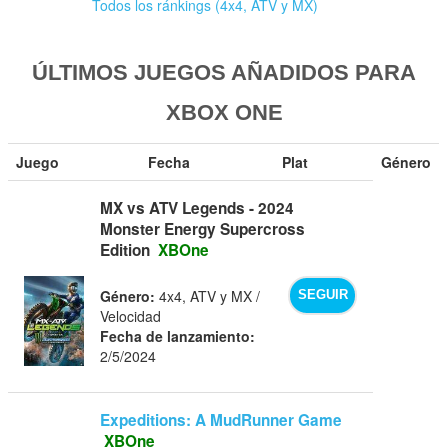
Todos los ránkings (4x4, ATV y MX)
ÚLTIMOS JUEGOS AÑADIDOS PARA
XBOX ONE
Juego
Fecha
Plat
Género
MX vs ATV Legends - 2024
Monster Energy Supercross
Edition
XBOne
Género:
4x4, ATV y MX /
SEGUIR
Velocidad
Fecha de lanzamiento:
2/5/2024
Expeditions: A MudRunner Game
XBOne