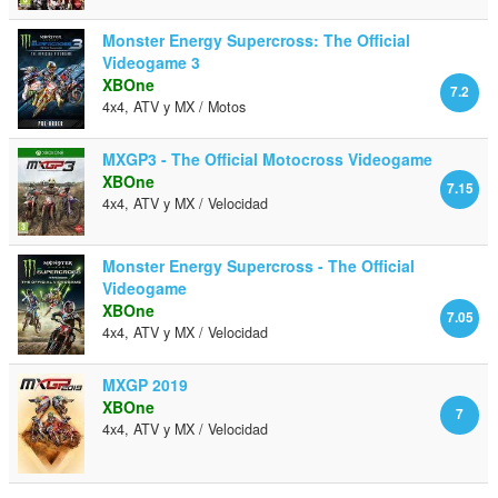
Monster Energy Supercross: The Official
Videogame 3
XBOne
7.2
4x4, ATV y MX / Motos
MXGP3 - The Official Motocross Videogame
XBOne
7.15
4x4, ATV y MX / Velocidad
Monster Energy Supercross - The Official
Videogame
XBOne
7.05
4x4, ATV y MX / Velocidad
MXGP 2019
XBOne
7
4x4, ATV y MX / Velocidad