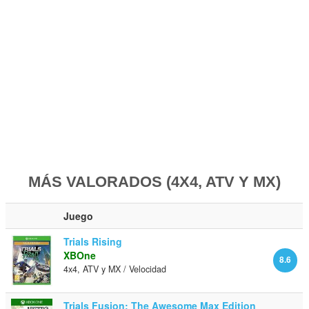
MÁS VALORADOS (4X4, ATV Y MX)
Juego
Trials Rising
XBOne
8.6
4x4, ATV y MX / Velocidad
Trials Fusion: The Awesome Max Edition