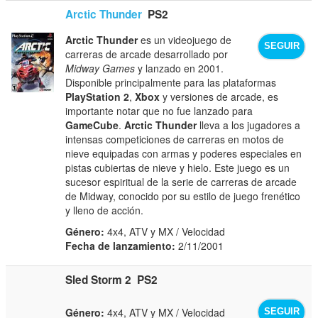
Arctic Thunder
PS2
Arctic Thunder
es un videojuego de
SEGUIR
carreras de arcade desarrollado por
Midway Games
y lanzado en 2001.
Disponible principalmente para las plataformas
PlayStation 2
,
Xbox
y versiones de arcade, es
importante notar que no fue lanzado para
GameCube
.
Arctic Thunder
lleva a los jugadores a
intensas competiciones de carreras en motos de
nieve equipadas con armas y poderes especiales en
pistas cubiertas de nieve y hielo. Este juego es un
sucesor espiritual de la serie de carreras de arcade
de Midway, conocido por su estilo de juego frenético
y lleno de acción.
Género:
4x4, ATV y MX / Velocidad
Fecha de lanzamiento:
2/11/2001
Sled Storm 2
PS2
Género:
4x4, ATV y MX / Velocidad
SEGUIR