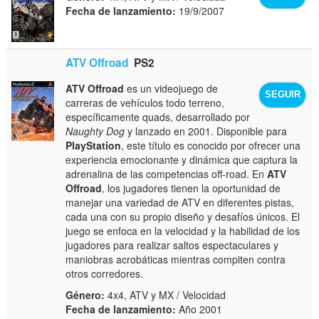
Fecha de lanzamiento:
19/9/2007
ATV Offroad
PS2
ATV Offroad
es un videojuego de
SEGUIR
carreras de vehículos todo terreno,
específicamente quads, desarrollado por
Naughty Dog
y lanzado en 2001. Disponible para
PlayStation
, este título es conocido por ofrecer una
experiencia emocionante y dinámica que captura la
adrenalina de las competencias off-road. En
ATV
Offroad
, los jugadores tienen la oportunidad de
manejar una variedad de ATV en diferentes pistas,
cada una con su propio diseño y desafíos únicos. El
juego se enfoca en la velocidad y la habilidad de los
jugadores para realizar saltos espectaculares y
maniobras acrobáticas mientras compiten contra
otros corredores.
Género:
4x4, ATV y MX / Velocidad
Fecha de lanzamiento:
Año 2001