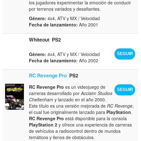
los jugadores experimentar la emoción de conducir
por terrenos variados y desafiantes.
Género:
4x4, ATV y MX / Velocidad
Fecha de lanzamiento:
Año 2001
Whiteout
PS2
Género:
4x4, ATV y MX / Velocidad
SEGUIR
Fecha de lanzamiento:
Año 2002
RC Revenge Pro
PS2
RC Revenge Pro
es un videojuego de
SEGUIR
carreras desarrollado por
Acclaim Studios
Cheltenham
y lanzado en el año 2000.
Este título es una versión mejorada de
RC Revenge
,
el cual fue originalmente lanzado para
PlayStation
.
RC Revenge Pro
está disponible para la consola
PlayStation 2
y ofrece una experiencia de carreras
de vehículos a radiocontrol dentro de mundos
temáticos y llenos de obstáculos.