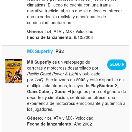
climáticas. El juego no cuenta con una trama
narrativa tradicional, sino que se enfoca en ofrecer
una experiencia realista y emocionante de
conducción todoterreno.
Género:
4x4, ATV y MX / Velocidad
Fecha de lanzamiento:
6/10/2003
MX Superfly
PS2
MX Superfly
es un videojuego de
SEGUIR
carreras y motocross desarrollado por
Pacific Coast Power & Light
y publicado
por
THQ
. Fue lanzado en
2002
y está disponible en
múltiples plataformas, incluyendo
PlayStation 2
,
GameCube
, y
Xbox
. El juego es parte del género de
deportes y simulación, centrado en ofrecer una
experiencia de motocross emocionante y auténtica a
los jugadores.
Género:
4x4, ATV y MX / Velocidad
Fecha de lanzamiento:
Año 2002