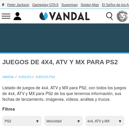
Peter Jackson
Gameplay GTA 6
Superman
Spider-Man
El Señor de los A
JUEGOS DE 4X4, ATV Y MX PARA PS2
VANDAL
JUEGOS
JUEGOS PS2
Listado de juegos de 4x4, ATV y MX para PS2, con todos los juegos
de 4x4, ATV y MX para PS2 de los que tenemos información, sus
fechas de lanzamiento, imágenes, vídeos, análisis y trucos.
Filtros
PS2
Velocidad
4x4, ATV y MX