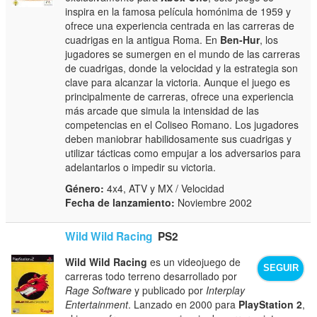
inspira en la famosa película homónima de 1959 y
ofrece una experiencia centrada en las carreras de
cuadrigas en la antigua Roma. En
Ben-Hur
, los
jugadores se sumergen en el mundo de las carreras
de cuadrigas, donde la velocidad y la estrategia son
clave para alcanzar la victoria. Aunque el juego es
principalmente de carreras, ofrece una experiencia
más arcade que simula la intensidad de las
competencias en el Coliseo Romano. Los jugadores
deben maniobrar habilidosamente sus cuadrigas y
utilizar tácticas como empujar a los adversarios para
adelantarlos o impedir su victoria.
Género:
4x4, ATV y MX / Velocidad
Fecha de lanzamiento:
Noviembre 2002
Wild Wild Racing
PS2
Wild Wild Racing
es un videojuego de
SEGUIR
carreras todo terreno desarrollado por
Rage Software
y publicado por
Interplay
Entertainment
. Lanzado en 2000 para
PlayStation 2
,