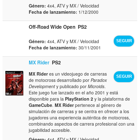
Género:
4x4, ATV y MX / Velocidad
Fecha de lanzamiento:
1/12/2000
Off-Road Wide Open
PS2
Género:
4x4, ATV y MX / Velocidad
SEGUIR
Fecha de lanzamiento:
30/11/2001
MX Rider
PS2
MX Rider
es un videojuego de carreras
SEGUIR
de motocross desarrollado por
Paradox
Development
y publicado por
Microids
.
Este juego fue lanzado en el año 2001 y está
disponible para la
PlayStation 2
y la plataforma de
GameCube
.
MX Rider
pertenece al género de
simulación de carreras y se centra en ofrecer a los
jugadores una experiencia auténtica de motocross,
combinando aspectos de carrera profesional con una
jugabilidad accesible.
Género:
4x4, ATV y MX / Velocidad