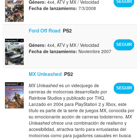
Género:
4x4, ATV y MX / Velocidad
SEGUIR
Fecha de lanzamiento:
7/3/2008
Ford Off Road
PS2
Género:
4x4, ATV y MX / Velocidad
SEGUIR
Fecha de lanzamiento:
Noviembre 2007
MX Unleashed
PS2
MX Unleashed
es un videojuego de
SEGUIR
carreras de motocross desarrollado por
Rainbow Studios y publicado por THQ.
Lanzado en 2004 para PlayStation 2 y Xbox, este
título es parte de la serie de juegos MX, conocida por
su emocionante acción de carreras todoterreno.
MX
Unleashed
ofrece una combinación de realismo y
accesibilidad, atractiva tanto para entusiastas del
motocross como para jugadores casuales en busca