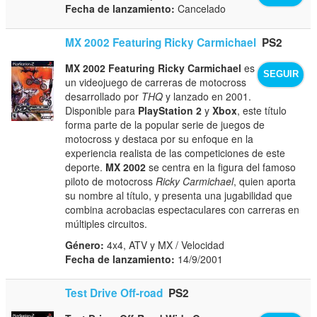
Fecha de lanzamiento:
Cancelado
MX 2002 Featuring Ricky Carmichael
PS2
MX 2002 Featuring Ricky Carmichael
es
SEGUIR
un videojuego de carreras de motocross
desarrollado por
THQ
y lanzado en 2001.
Disponible para
PlayStation 2
y
Xbox
, este título
forma parte de la popular serie de juegos de
motocross y destaca por su enfoque en la
experiencia realista de las competiciones de este
deporte.
MX 2002
se centra en la figura del famoso
piloto de motocross
Ricky Carmichael
, quien aporta
su nombre al título, y presenta una jugabilidad que
combina acrobacias espectaculares con carreras en
múltiples circuitos.
Género:
4x4, ATV y MX / Velocidad
Fecha de lanzamiento:
14/9/2001
Test Drive Off-road
PS2