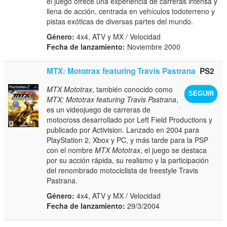
el juego ofrece una experiencia de carreras intensa y
llena de acción, centrada en vehículos todoterreno y
pistas exóticas de diversas partes del mundo.
Género:
4x4, ATV y MX / Velocidad
Fecha de lanzamiento:
Noviembre 2000
MTX: Mototrax featuring Travis Pastrana
PS2
MTX Mototrax
, también conocido como
SEGUIR
MTX: Mototrax featuring Travis Pastrana
,
es un videojuego de carreras de
motocross desarrollado por Left Field Productions y
publicado por Activision. Lanzado en 2004 para
PlayStation 2, Xbox y PC, y más tarde para la PSP
con el nombre
MTX Mototrax
, el juego se destaca
por su acción rápida, su realismo y la participación
del renombrado motociclista de freestyle Travis
Pastrana.
Género:
4x4, ATV y MX / Velocidad
Fecha de lanzamiento:
29/3/2004