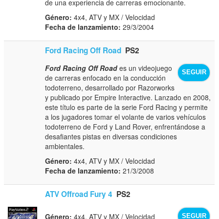
de una experiencia de carreras emocionante.
Género:
4x4, ATV y MX / Velocidad
Fecha de lanzamiento:
29/3/2004
Ford Racing Off Road
PS2
Ford Racing Off Road
es un videojuego
SEGUIR
de carreras enfocado en la conducción
todoterreno, desarrollado por Razorworks
y publicado por Empire Interactive. Lanzado en 2008,
este título es parte de la serie Ford Racing y permite
a los jugadores tomar el volante de varios vehículos
todoterreno de Ford y Land Rover, enfrentándose a
desafiantes pistas en diversas condiciones
ambientales.
Género:
4x4, ATV y MX / Velocidad
Fecha de lanzamiento:
21/3/2008
ATV Offroad Fury 4
PS2
Género:
4x4, ATV y MX / Velocidad
SEGUIR