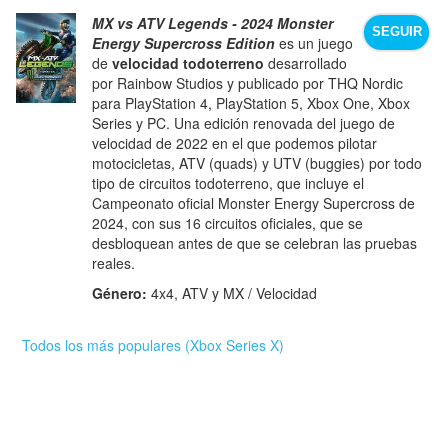
MX vs ATV Legends - 2024 Monster
SEGUIR
Energy Supercross Edition
es un juego
de
velocidad todoterreno
desarrollado
por Rainbow Studios y publicado por THQ Nordic
para PlayStation 4, PlayStation 5, Xbox One, Xbox
Series y PC. Una edición renovada del juego de
velocidad de 2022 en el que podemos pilotar
motocicletas, ATV (quads) y UTV (buggies) por todo
tipo de circuitos todoterreno, que incluye el
Campeonato oficial Monster Energy Supercross de
2024, con sus 16 circuitos oficiales, que se
desbloquean antes de que se celebran las pruebas
reales.
Género:
4x4, ATV y MX / Velocidad
Todos los más populares (Xbox Series X)