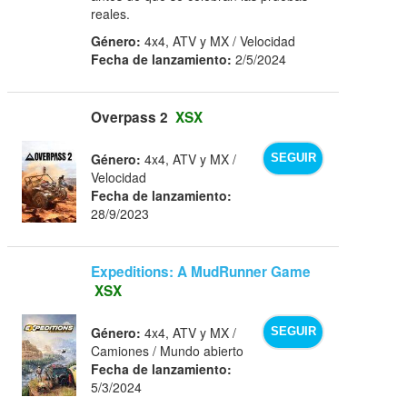
reales.
Género:
4x4, ATV y MX / Velocidad
Fecha de lanzamiento:
2/5/2024
Overpass 2
XSX
Género:
4x4, ATV y MX /
SEGUIR
Velocidad
Fecha de lanzamiento:
28/9/2023
Expeditions: A MudRunner Game
XSX
Género:
4x4, ATV y MX /
SEGUIR
Camiones / Mundo abierto
Fecha de lanzamiento:
5/3/2024