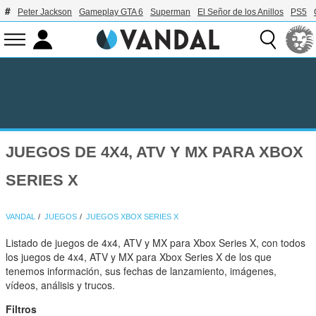
Peter Jackson
Gameplay GTA 6
Superman
El Señor de los Anillos
PS5
JUEGOS DE 4X4, ATV Y MX PARA XBOX
SERIES X
VANDAL
JUEGOS
JUEGOS XBOX SERIES X
Listado de juegos de 4x4, ATV y MX para Xbox Series X, con todos
los juegos de 4x4, ATV y MX para Xbox Series X de los que
tenemos información, sus fechas de lanzamiento, imágenes,
vídeos, análisis y trucos.
Filtros