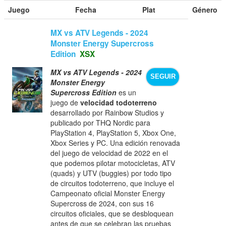
Juego
Fecha
Plat
Género
MX vs ATV Legends - 2024
Monster Energy Supercross
Edition
XSX
MX vs ATV Legends - 2024
SEGUIR
Monster Energy
Supercross Edition
es un
juego de
velocidad todoterreno
desarrollado por Rainbow Studios y
publicado por THQ Nordic para
PlayStation 4, PlayStation 5, Xbox One,
Xbox Series y PC. Una edición renovada
del juego de velocidad de 2022 en el
que podemos pilotar motocicletas, ATV
(quads) y UTV (buggies) por todo tipo
de circuitos todoterreno, que incluye el
Campeonato oficial Monster Energy
Supercross de 2024, con sus 16
circuitos oficiales, que se desbloquean
antes de que se celebran las pruebas