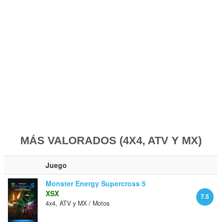
MÁS VALORADOS (4X4, ATV Y MX)
Juego
Monster Energy Supercross 5
XSX
7.5
4x4, ATV y MX / Motos