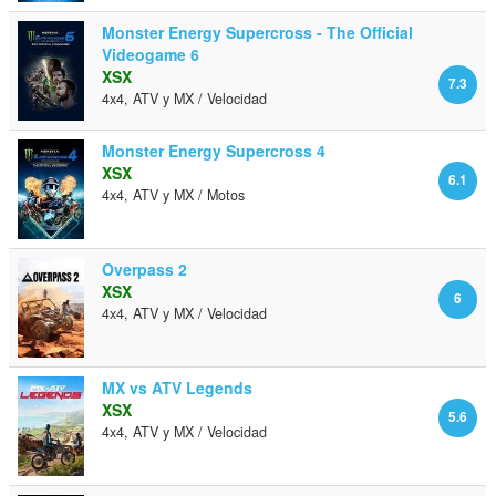
Monster Energy Supercross - The Official
Videogame 6
XSX
7.3
4x4, ATV y MX / Velocidad
Monster Energy Supercross 4
XSX
6.1
4x4, ATV y MX / Motos
Overpass 2
XSX
6
4x4, ATV y MX / Velocidad
MX vs ATV Legends
XSX
5.6
4x4, ATV y MX / Velocidad