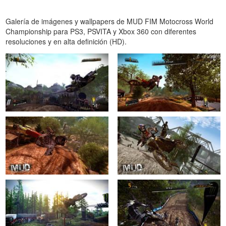
Galería de imágenes y wallpapers de MUD FIM Motocross World
Championship para PS3, PSVITA y Xbox 360 con diferentes
resoluciones y en alta definición (HD).