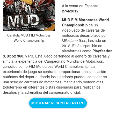
A la venta en España:
27/4/2012
MUD FIM Motocross World
Championship
es un
videojuego de carreras de
motocross desarrollado por
Carátula MUD FIM Motocross
Milestone S.r.l.
, lanzado en
World Championship
2012. Está disponible en
plataformas como
PlayStation
3
,
Xbox 360
, y
PC
. Este juego pertenece al género de carreras y
simula la experiencia del Campeonato Mundial de Motocross,
conocido como FIM Motocross World Championship. La
experiencia de juego se centra en proporcionar una simulación
auténtica del deporte, donde los jugadores pueden competir en
una serie de carreras de motocross, manejando motocicletas
todoterreno en diferentes pistas diseñadas para replicar los
desafíos y la adrenalina del campeonato oficial.
MOSTRAR RESUMEN ENTERO