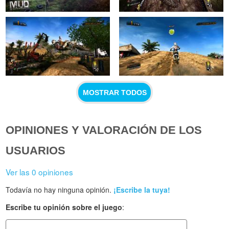
MOSTRAR TODOS
OPINIONES Y VALORACIÓN DE LOS
USUARIOS
Ver las 0 opiniones
Todavía no hay ninguna opinión.
¡Escribe la tuya!
Escribe tu opinión sobre el juego
: