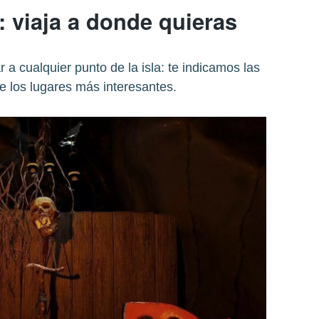
: viaja a donde quieras
 a cualquier punto de la isla: te indicamos las
 los lugares más interesantes.