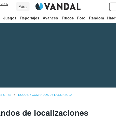
GTA 6
Más ↓
Juegos
Reportajes
Avances
Trucos
Foro
Random
Hard
E FOREST
TRUCOS Y COMANDOS DE LA CONSOLA
ndos de localizaciones