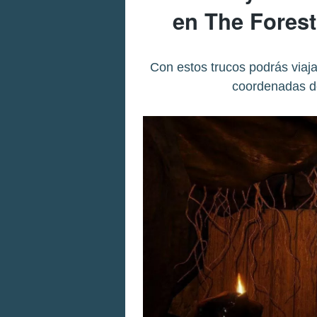
en The Forest
Con estos trucos podrás viajar
coordenadas de