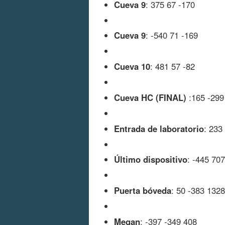
Cueva 9
: 375 67 -170
Cueva 9
: -540 71 -169
Cueva 10
: 481 57 -82
Cueva HC (FINAL)
:165 -299
Entrada de laboratorio
: 233
Último dispositivo
: -445 70
Puerta bóveda
: 50 -383 1328
Megan
: -397 -349 408