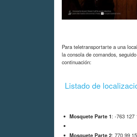
Para teletransportarte a una local
la consola de comandos, seguido
continuación:
Listado de localizac
Mosquete Parte 1
: -763 127
Mosquete Parte 2
: 770 99 1