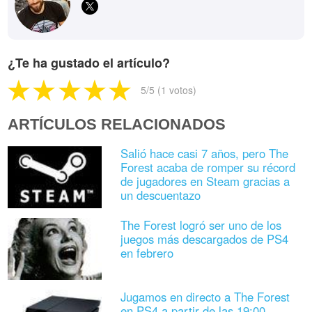
¿Te ha gustado el artículo?
5
/5 (
1
votos)
ARTÍCULOS RELACIONADOS
Salió hace casi 7 años, pero The
Forest acaba de romper su récord
de jugadores en Steam gracias a
un descuentazo
The Forest logró ser uno de los
juegos más descargados de PS4
en febrero
Jugamos en directo a The Forest
en PS4 a partir de las 19:00