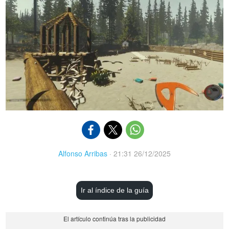
Alfonso Arribas
·
21:31 26/12/2025
Ir al índice de la guía