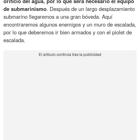
orificio del agua, por lo que será necesario el equipo
de submarinismo
. Después de un largo desplazamiento
submarino llegaremos a una gran bóveda. Aquí
encontraremos algunos enemigos y un muro de escalada,
por lo que deberemos ir bien armados y con el piolet de
escalada.