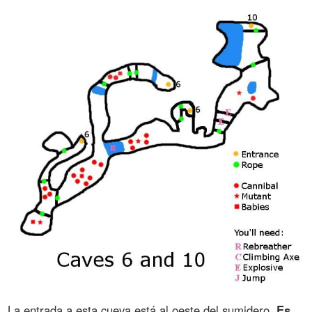
La entrada a esta cueva está al oeste del sumidero.
Es