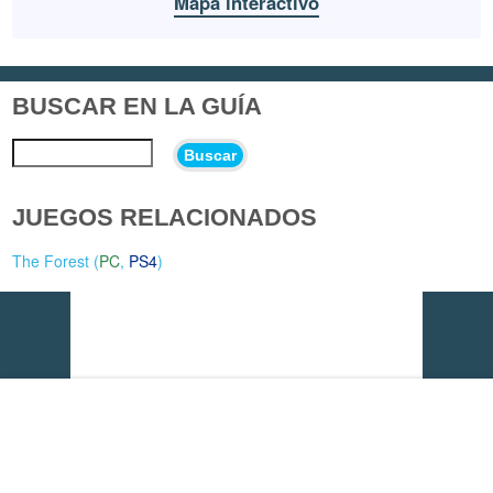
Mapa interactivo
BUSCAR EN LA GUÍA
Buscar
JUEGOS RELACIONADOS
The Forest (
PC
,
PS4
)
Vídeo del momento: Mafia: The Old Country - Hombre de
Honor