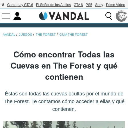
Gameplay GTA 6
El Señor de los Anillos
GTA 6
PS5
Sony
Prime Video
VANDAL
JUEGOS
THE FOREST
GUÍA THE FOREST
Cómo encontrar Todas las
Cuevas en The Forest y qué
contienen
Éstas son todas las cuevas ocultas por el mundo de
The Forest. Te contamos cómo acceder a ellas y qué
contienen.