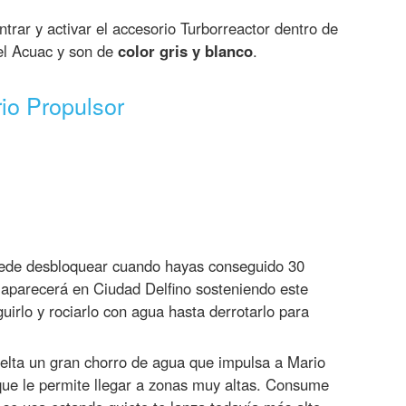
trar y activar el accesorio Turborreactor dentro de
del Acuac y son de
color gris y blanco
.
io Propulsor
ede desbloquear cuando hayas conseguido 30
 aparecerá en Ciudad Delfino sosteniendo este
uirlo y rociarlo con agua hasta derrotarlo para
elta un gran chorro de agua que impulsa a Mario
que le permite llegar a zonas muy altas. Consume