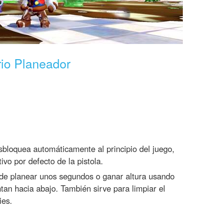
rio Planeador
bloquea automáticamente al principio del juego,
ivo por defecto de la pistola.
e planear unos segundos o ganar altura usando
an hacia abajo. También sirve para limpiar el
ies.