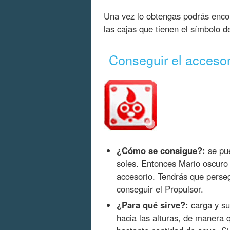
Una vez lo obtengas podrás encon
las cajas que tienen el símbolo 
Conseguir el accesor
¿Cómo se consigue?:
se pu
soles. Entonces Mario oscuro
accesorio. Tendrás que perseg
conseguir el Propulsor.
¿Para qué sirve?:
carga y su
hacia las alturas, de manera 