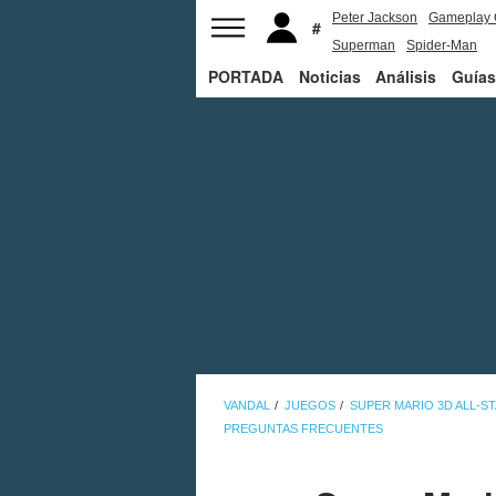
Peter Jackson
Gameplay 
Superman
Spider-Man
PORTADA
Noticias
Análisis
Guías
VANDAL
JUEGOS
SUPER MARIO 3D ALL-S
PREGUNTAS FRECUENTES