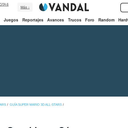
GTA 6
Más ↓
Juegos
Reportajes
Avances
Trucos
Foro
Random
Hard
TARS
GUÍA SUPER MARIO 3D ALL-STARS