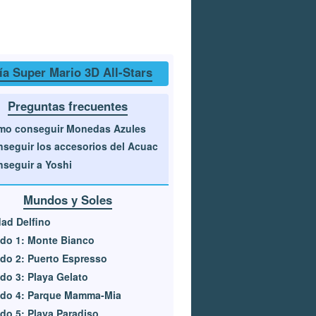
ía Super Mario 3D All-Stars
Preguntas frecuentes
mo conseguir Monedas Azules
seguir los accesorios del Acuac
seguir a Yoshi
Mundos y Soles
ad Delfino
do 1: Monte Bianco
do 2: Puerto Espresso
o 3: Playa Gelato
do 4: Parque Mamma-Mia
o 5: Playa Paradiso