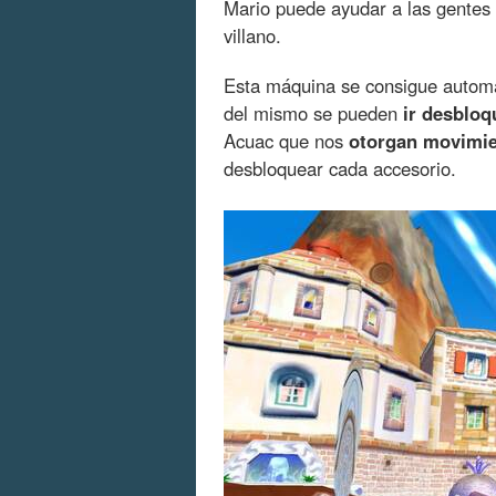
Mario puede ayudar a las gentes d
villano.
Esta máquina se consigue automát
del mismo se pueden
ir desblo
Acuac que nos
otorgan movimi
desbloquear cada accesorio.