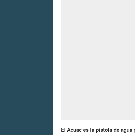
El
Acuac es la pistola de agua
p