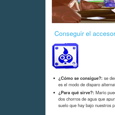
Conseguir el acceso
¿Cómo se consigue?:
se des
es el modo de disparo alternat
¿Para qué sirve?:
Mario pued
dos chorros de agua que apunt
suelo que hay bajo nuestros p