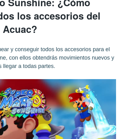
io Sunshine: ¿Cómo
dos los accesorios del
Acuac?
ar y conseguir todos los accesorios para el
e, con ellos obtendrás movimientos nuevos y
 llegar a todas partes.