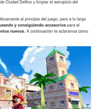
e Ciudad Delfino y limpiar el estropicio del
icamente al principio del juego, pero a lo largo
queando y consiguiendo accesorios
para el
entos nuevos
. A continuación te aclaramos cómo