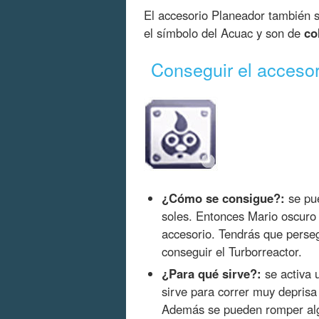
El accesorio Planeador también s
el símbolo del Acuac y son de
co
Conseguir el accesor
¿Cómo se consigue?:
se pu
soles. Entonces Mario oscuro
accesorio. Tendrás que perseg
conseguir el Turborreactor.
¿Para qué sirve?:
se activa 
sirve para correr muy deprisa
Además se pueden romper algu