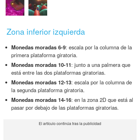
Zona inferior izquierda
Monedas moradas 6-9
: escala por la columna de la
primera plataforma giratoria.
Monedas moradas 10-11
: junto a una palmera que
está entre las dos plataformas giratorias.
Monedas moradas 12-13
: escala por la columna de
la segunda plataforma giratoria.
Monedas moradas 14-16
: en la zona 2D que está al
pasar por debajo de las plataformas giratorias.