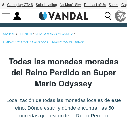
Gameplay GTA 6
Solo Leveling
No Man's Sky
The Last of Us
Steam
Ca
VANDAL
JUEGOS
SUPER MARIO ODYSSEY
GUÍA SUPER MARIO ODYSSEY
MONEDAS MORADAS
Todas las monedas moradas
del Reino Perdido en Super
Mario Odyssey
Localización de todas las monedas locales de este
reino. Dónde están y dónde encontrar las 50
monedas que esconde el Reino Perdido.