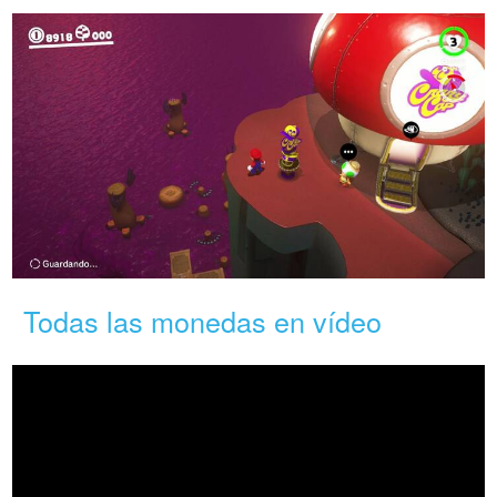
Todas las monedas en vídeo