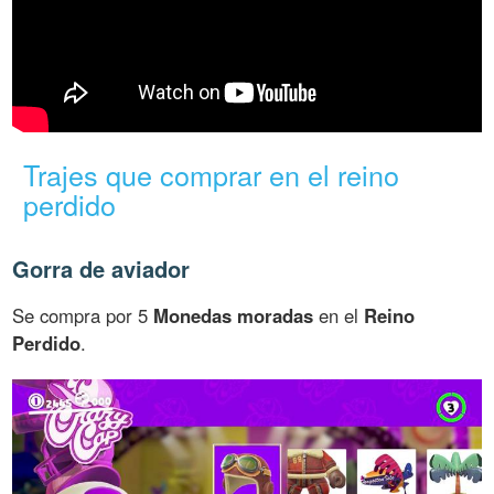
Trajes que comprar en el reino
perdido
Gorra de aviador
Se compra por 5
Monedas moradas
en el
Reino
Perdido
.