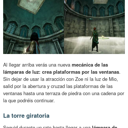
Al llegar arriba verás una nueva
mecánica de las
lámparas de luz: crea plataformas por las ventanas
.
Sin dejar de usar la atracción con Zoe ni la luz de Mio,
salid por la abertura y cruzad las plataformas de las
ventanas hasta una terraza de piedra con una cadena por
la que podréis continuar.
La torre giratoria
Seguid durante un rato hasta llegar a una
lámpara de