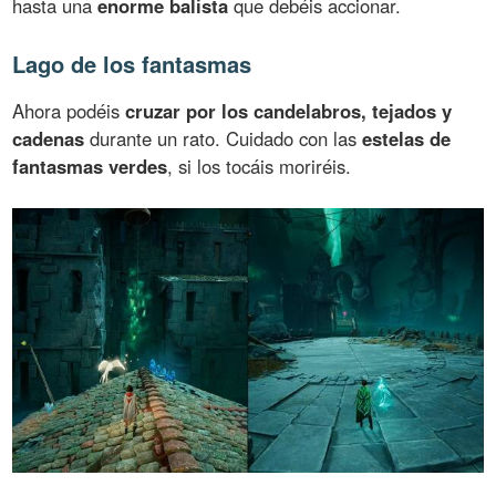
hasta una
enorme balista
que debéis accionar.
Lago de los fantasmas
Ahora podéis
cruzar por los candelabros, tejados y
cadenas
durante un rato. Cuidado con las
estelas de
fantasmas verdes
, si los tocáis moriréis.