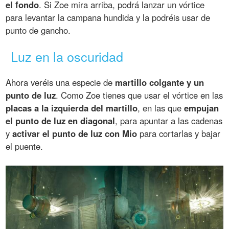
el fondo
. Si Zoe mira arriba, podrá lanzar un vórtice
para levantar la campana hundida y la podréis usar de
punto de gancho.
Luz en la oscuridad
Ahora veréis una especie de
martillo colgante y un
punto de luz
. Como Zoe tienes que usar el vórtice en las
placas a la izquierda del martillo
, en las que
empujan
el punto de luz en diagonal
, para apuntar a las cadenas
y
activar el punto de luz con Mio
para cortarlas y bajar
el puente.