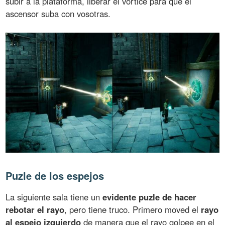
subir a la plataforma, liberar el vórtice para que el
ascensor suba con vosotras.
Puzle de los espejos
La siguiente sala tiene un
evidente puzle de hacer
rebotar el rayo
, pero tiene truco. Primero moved el
rayo
al espejo izquierdo
de manera que el rayo golpee en el