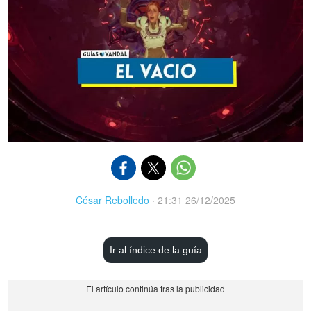
César Rebolledo
·
21:31 26/12/2025
Ir al índice de la guía