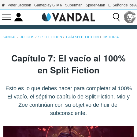
Peter Jackson
Gameplay GTA 6
Superman
Spider-Man
El Señor de los A
VANDAL
JUEGOS
SPLIT FICTION
GUÍA SPLIT FICTION
HISTORIA
Capítulo 7: El vacío al 100%
en Split Fiction
Esto es lo que debes hacer para completar al 100%
El vacío, el séptimo capítulo de Split Fiction. Mio y
Zoe continúan con su objetivo de huir del
subconsciente.