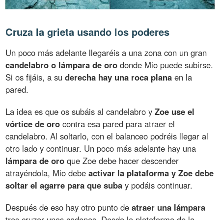
Cruza la grieta usando los poderes
Un poco más adelante llegaréis a una zona con un gran
candelabro o lámpara de oro
donde Mio puede subirse.
Si os fijáis, a su
derecha hay una roca plana
en la
pared.
La idea es que os subáis al candelabro y
Zoe use el
vórtice de oro
contra esa pared para atraer el
candelabro. Al soltarlo, con el balanceo podréis llegar al
otro lado y continuar. Un poco más adelante hay una
lámpara de oro
que Zoe debe hacer descender
atrayéndola, Mio debe
activar la plataforma y Zoe debe
soltar el agarre para que suba
y podáis continuar.
Después de eso hay otro punto de
atraer una lámpara
tras cruzar unas cadenas. Desde la plataforma de la