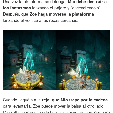
Una vez la plataforma se detenga,
Mio debe destruir a
los fantasmas
lanzando el pájaro y "encendiéndolo".
Después, que
Zoe haga moverse la plataforma
lanzando el vórtice a las rocas cercanas.
Cuando lleguéis a la
reja, que Mio trepe por la cadena
para levantarla. Zoe puede mover la balsa al otro lado,
Mio saltar por encima de la muralla y volver con Zoe para