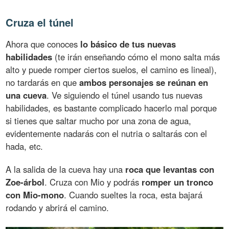
Cruza el túnel
Ahora que conoces
lo básico de tus nuevas
habilidades
(te irán enseñando cómo el mono salta más
alto y puede romper ciertos suelos, el camino es lineal),
no tardarás en que
ambos personajes se reúnan en
una cueva
. Ve siguiendo el túnel usando tus nuevas
habilidades, es bastante complicado hacerlo mal porque
si tienes que saltar mucho por una zona de agua,
evidentemente nadarás con el nutria o saltarás con el
hada, etc.
A la salida de la cueva hay una
roca que levantas con
Zoe-árbol
. Cruza con Mio y podrás
romper un tronco
con Mio-mono
. Cuando sueltes la roca, esta bajará
rodando y abrirá el camino.