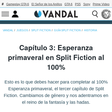
Gameplay GTA 6
El Señor de los Anillos
GTA 6
PS5
Sony
Prime Video
VANDAL
JUEGOS
SPLIT FICTION
GUÍA SPLIT FICTION
HISTORIA
Capítulo 3: Esperanza
primaveral en Split Fiction al
100%
Esto es lo que debes hacer para completar al 100%
Esperanza primaveral, el tercer capítulo de Split
Fiction. Cambiamos de género y nos adentramos en
el reino de la fantasía y las hadas.