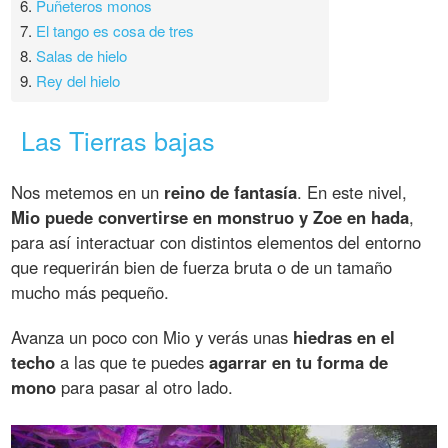
6.
Puñeteros monos
7.
El tango es cosa de tres
8.
Salas de hielo
9.
Rey del hielo
Las Tierras bajas
Nos metemos en un
reino de fantasía
. En este nivel,
Mio puede convertirse en monstruo y Zoe en hada
,
para así interactuar con distintos elementos del entorno
que requerirán bien de fuerza bruta o de un tamaño
mucho más pequeño.
Avanza un poco con Mio y verás unas
hiedras en el
techo
a las que te puedes
agarrar en tu forma de
mono
para pasar al otro lado.