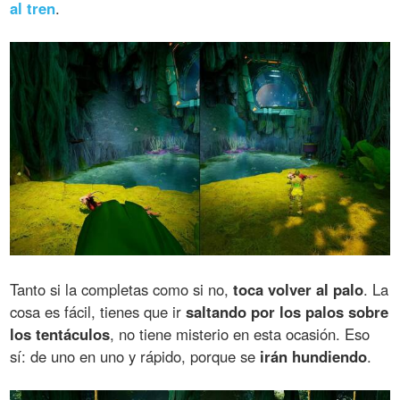
al tren
.
Tanto si la completas como si no,
toca volver al palo
. La
cosa es fácil, tienes que ir
saltando por los palos sobre
los tentáculos
, no tiene misterio en esta ocasión. Eso
sí: de uno en uno y rápido, porque se
irán hundiendo
.