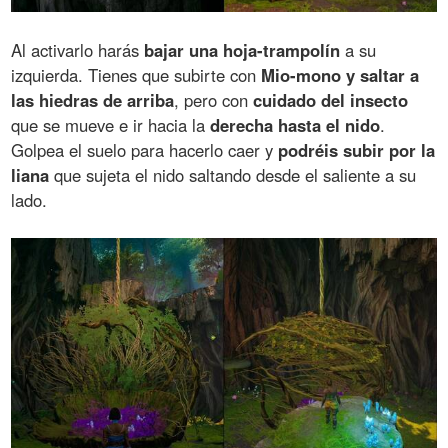
Al activarlo harás
bajar una hoja-trampolín
a su
izquierda. Tienes que subirte con
Mio-mono y saltar a
las hiedras de arriba
, pero con
cuidado del insecto
que se mueve e ir hacia la
derecha hasta el nido
.
Golpea el suelo para hacerlo caer y
podréis subir por la
liana
que sujeta el nido saltando desde el saliente a su
lado.