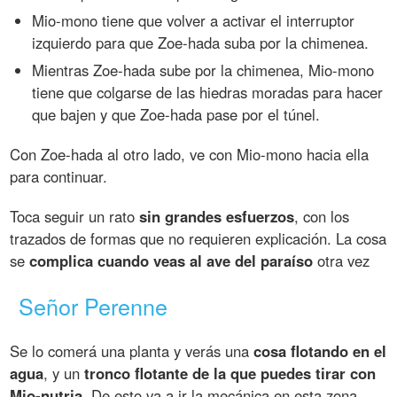
Mio-mono tiene que volver a activar el interruptor
izquierdo para que Zoe-hada suba por la chimenea.
Mientras Zoe-hada sube por la chimenea, Mio-mono
tiene que colgarse de las hiedras moradas para hacer
que bajen y que Zoe-hada pase por el túnel.
Con Zoe-hada al otro lado, ve con Mio-mono hacia ella
para continuar.
Toca seguir un rato
sin grandes esfuerzos
, con los
trazados de formas que no requieren explicación. La cosa
se
complica cuando veas al ave del paraíso
otra vez
Señor Perenne
Se lo comerá una planta y verás una
cosa flotando en el
agua
, y un
tronco flotante de la que puedes tirar con
Mio-nutria
. De esto va a ir la mecánica en esta zona.