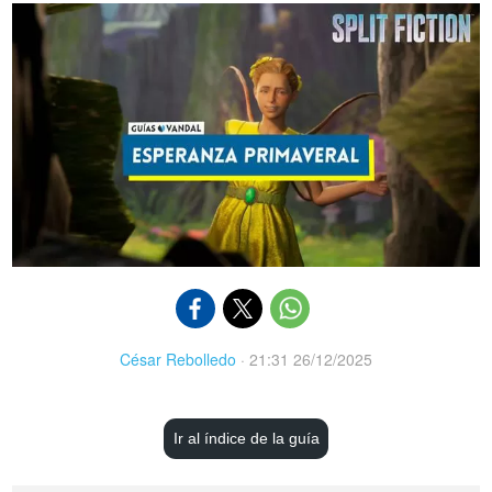
César Rebolledo
·
21:31 26/12/2025
Ir al índice de la guía