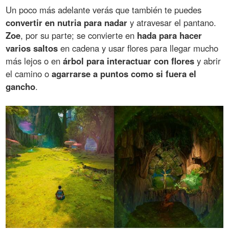
Un poco más adelante verás que también te puedes
convertir en nutria para nadar
y atravesar el pantano.
Zoe
, por su parte; se convierte en
hada para hacer
varios saltos
en cadena y usar flores para llegar mucho
más lejos o en
árbol para interactuar con flores
y abrir
el camino o
agarrarse a puntos como si fuera el
gancho
.