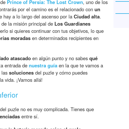
a de
Prince of Persia: The Lost Crown
, uno de los
ntrarás por el camino es el relacionado con
un
 hay a lo largo del ascenso por la
Ciudad alta
.
 de la misión principal de
Los Guardianes
erlo si quieres continuar con tus objetivos, lo que
erías moradas
en determinados recipientes en
dado atascado
en algún punto y no sabes
qué
ta entrada de
nuestra guía
en la que te vamos a
 las
soluciones
del puzle y cómo puedes
a vida. ¡Vamos allá!
ferior
del puzle no es muy complicada. Tienes que
renciadas
entre sí.