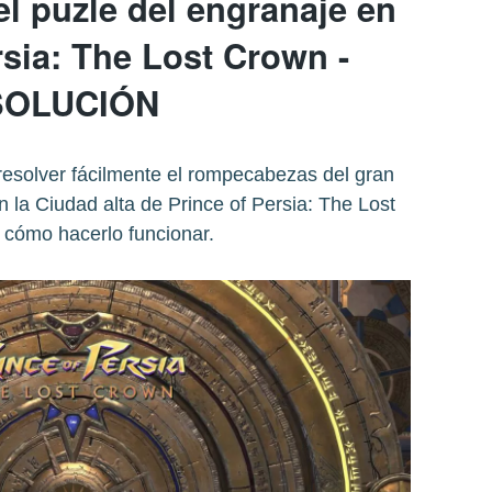
l puzle del engranaje en
rsia: The Lost Crown -
SOLUCIÓN
 resolver fácilmente el rompecabezas del gran
 la Ciudad alta de Prince of Persia: The Lost
 cómo hacerlo funcionar.