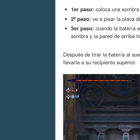
1er paso:
coloca una sombra e
2º paso:
ve a pisar la placa d
3er paso:
cuando la batería es
sombra y la pared de arriba ti
Después de tirar la batería al su
llevarla a su recipiente superior.