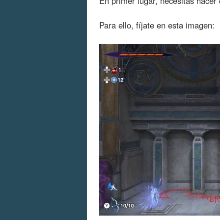
En primer lugar, necesitas hacer
Para ello, fíjate en esta imagen: