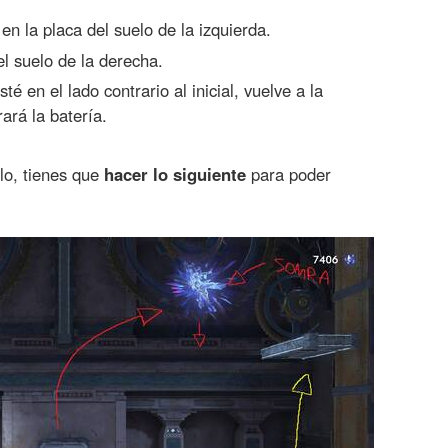
n la placa del suelo de la izquierda.
el suelo de la derecha.
té en el lado contrario al inicial, vuelve a la
rará la batería.
elo, tienes que
hacer lo siguiente
para poder