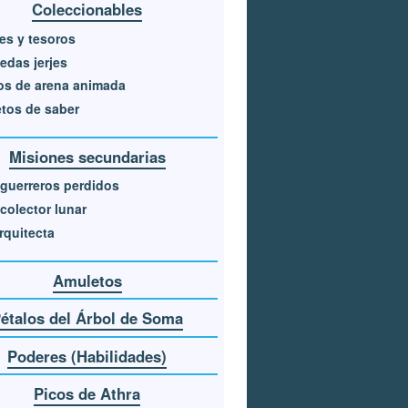
Coleccionables
es y tesoros
das jerjes
os de arena animada
tos de saber
Misiones secundarias
guerreros perdidos
ecolector lunar
rquitecta
Amuletos
étalos del Árbol de Soma
Poderes (Habilidades)
Picos de Athra