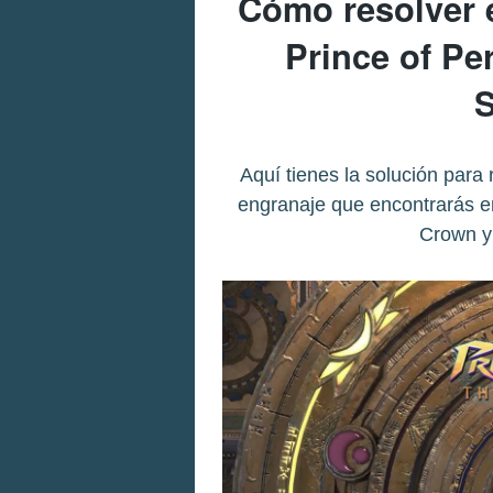
Cómo resolver e
Prince of Pe
Aquí tienes la solución para
engranaje que encontrarás en
Crown y