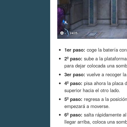
1er paso:
coge la batería con 
2º paso:
sube a la plataforma 
para dejar colocada una sombr
3er paso:
vuelve a recoger la 
4º paso:
pisa ahora la placa d
superior hacia el otro lado.
5º paso:
regresa a la posición
empezará a moverse.
6º paso:
salta rápidamente al
llegar arriba, coloca una som