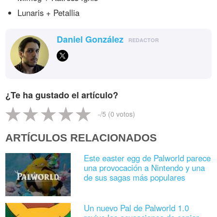
Lunaris + Petallia
Daniel González
REDACTOR
¿Te ha gustado el artículo?
-
/5 (
0
votos)
ARTÍCULOS RELACIONADOS
Este easter egg de Palworld parece
una provocación a Nintendo y una
de sus sagas más populares
Un nuevo Pal de Palworld 1.0