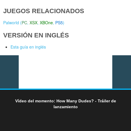
JUEGOS RELACIONADOS
Palworld (
PC
,
XSX
,
XBOne
,
PS5
)
VERSIÓN EN INGLÉS
Esta guía en inglés
Vídeo del momento: How Many Dudes? - Tráiler de
lanzamiento