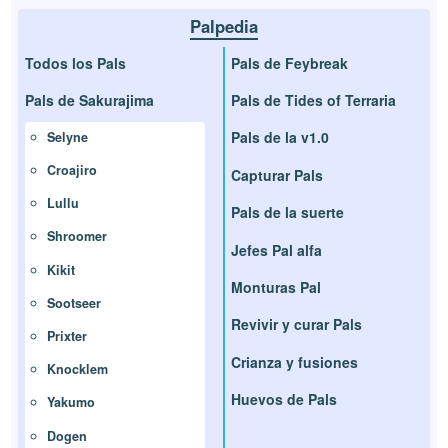
Palpedia
Todos los Pals
Pals de Feybreak
Pals de Sakurajima
Pals de Tides of Terraria
Pals de la v1.0
Selyne
Croajiro
Capturar Pals
Lullu
Pals de la suerte
Shroomer
Jefes Pal alfa
Kikit
Monturas Pal
Sootseer
Revivir y curar Pals
Prixter
Crianza y fusiones
Knocklem
Huevos de Pals
Yakumo
Dogen