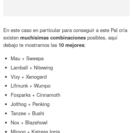
En este caso en particular para conseguir a este Pal cría
existen
muchísimas combinaciones
posibles, aquí
debajo te mostramos las
10 mejores
:
Mau + Sweepa
Lamball + Nitewing
Vixy + Xenogard
Lifmunk + Wumpo
Foxparks + Cinnamoth
Jolthog + Penking
Tanzee + Bushi
Nox + Blazehowl
Mimog + Katress Ignis