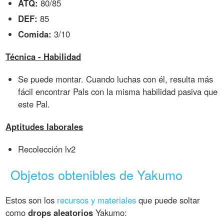
ATQ:
80/85
DEF:
85
Comida:
3/10
Técnica - Habilidad
Se puede montar. Cuando luchas con él, resulta más
fácil encontrar Pals con la misma habilidad pasiva que
este Pal.
Aptitudes laborales
Recolección lv2
Objetos obtenibles de Yakumo
Estos son los
recursos y materiales
que puede soltar
como
drops aleatorios
Yakumo: