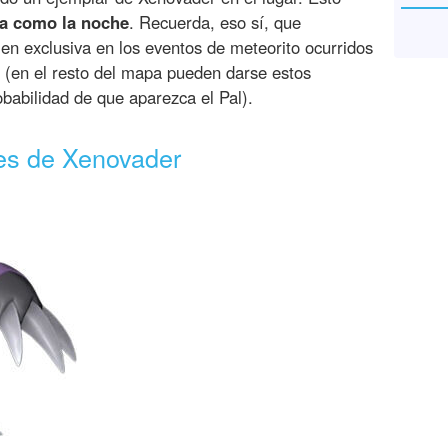
ía como la noche
. Recuerda, eso sí, que
n exclusiva en los eventos de meteorito ocurridos
(en el resto del mapa pueden darse estos
abilidad de que aparezca el Pal).
des de Xenovader