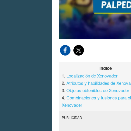
Índice
1.
Localización de Xenovader
2.
Atributos y habilidades de Xenova
3.
Objetos obtenibles de Xenovader
4.
Combinaciones y fusiones para o
Xenovader
PUBLICIDAD