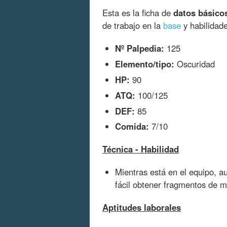
Esta es la ficha de
datos básico
de trabajo en la
base
y habilidad
Nº Palpedia:
125
Elemento/tipo:
Oscuridad
HP:
90
ATQ:
100/125
DEF:
85
Comida:
7/10
Técnica - Habilidad
Mientras está en el equipo, a
fácil obtener fragmentos de m
Aptitudes laborales