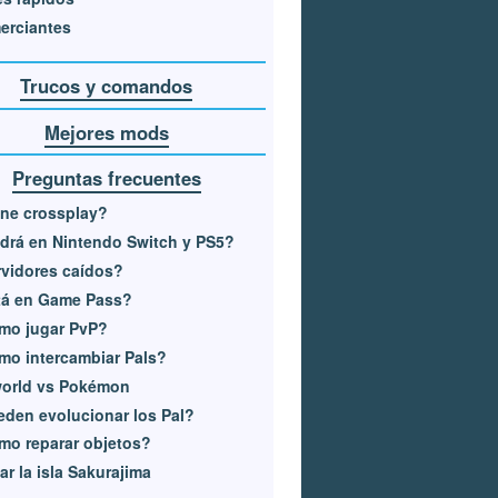
erciantes
Trucos y comandos
Mejores mods
Preguntas frecuentes
ne crossplay?
drá en Nintendo Switch y PS5?
vidores caídos?
tá en Game Pass?
mo jugar PvP?
o intercambiar Pals?
world vs Pokémon
den evolucionar los Pal?
o reparar objetos?
tar la isla Sakurajima