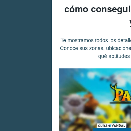
cómo conseguir
Te mostramos todos los detall
Conoce sus zonas, ubicaciones
qué aptitudes 