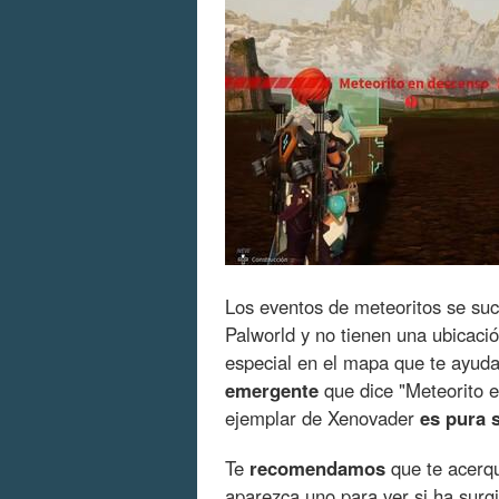
Los eventos de meteoritos se s
Palworld y no tienen una ubicaci
especial en el mapa que te ayuda 
emergente
que dice "Meteorito e
ejemplar de Xenovader
es pura 
Te
recomendamos
que te acerqu
aparezca uno para ver si ha surg