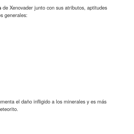
s
de Xenovader junto con sus atributos, aptitudes
es generales:
umenta el daño infligido a los minerales y es más
eteorito.