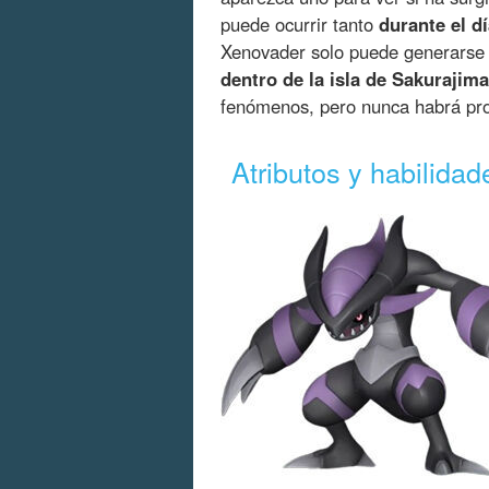
puede ocurrir tanto
durante el d
Xenovader solo puede generarse e
dentro de la isla de Sakurajima
fenómenos, pero nunca habrá prob
Atributos y habilida