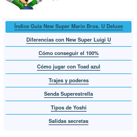
Índice Guía New Super Mario Bros. U Deluxe
Diferencias con New Super Luigi U
Cómo conseguir el 100%
Cómo jugar con Toad azul
Trajes y poderes
Senda Superestrella
Tipos de Yoshi
Salidas secretas