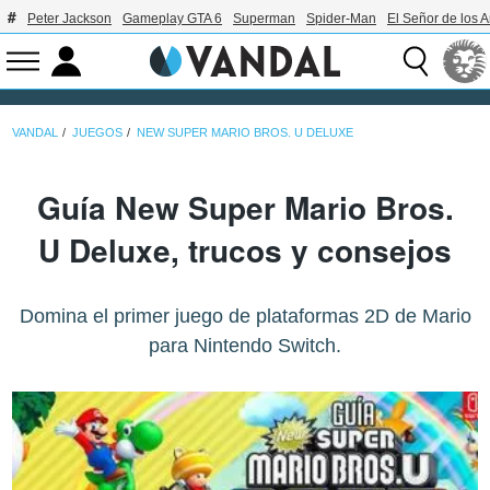
Peter Jackson
Gameplay GTA 6
Superman
Spider-Man
El Señor de los A
VANDAL
JUEGOS
NEW SUPER MARIO BROS. U DELUXE
Guía New Super Mario Bros.
U Deluxe, trucos y consejos
Domina el primer juego de plataformas 2D de Mario
para Nintendo Switch.