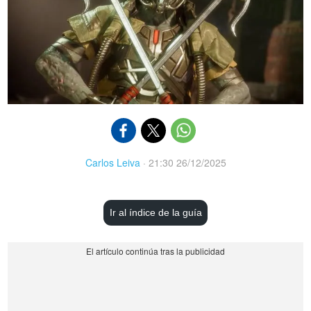
Carlos Leiva
·
21:30 26/12/2025
Ir al índice de la guía