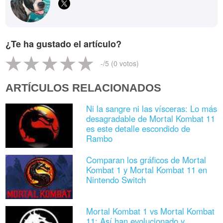
¿Te ha gustado el artículo?
-
/5 (
0
votos)
ARTÍCULOS RELACIONADOS
Ni la sangre ni las vísceras: Lo más
desagradable de Mortal Kombat 11
es este detalle escondido de
Rambo
Comparan los gráficos de Mortal
Kombat 1 y Mortal Kombat 11 en
Nintendo Switch
Mortal Kombat 1 vs Mortal Kombat
11: Así han evolucionado y