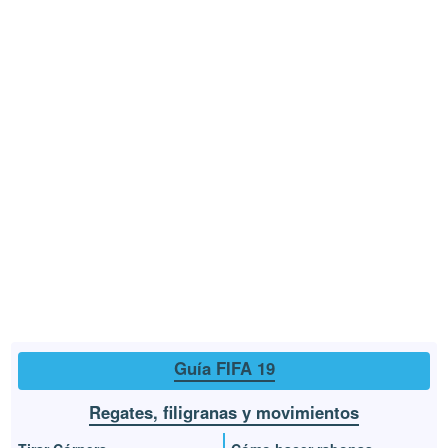
Guía FIFA 19
Regates, filigranas y movimientos