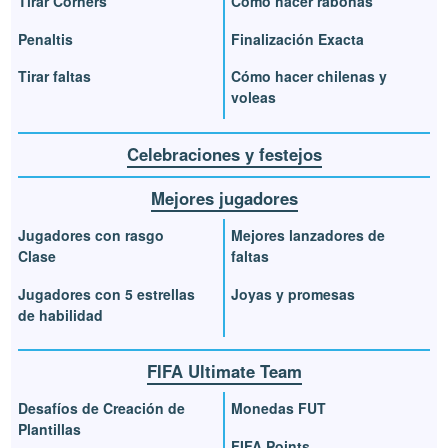
Tirar Córners
Cómo hacer rabonas
Penaltis
Finalización Exacta
Tirar faltas
Cómo hacer chilenas y
voleas
Celebraciones y festejos
Mejores jugadores
Jugadores con rasgo
Mejores lanzadores de
Clase
faltas
Jugadores con 5 estrellas
Joyas y promesas
de habilidad
FIFA Ultimate Team
Desafíos de Creación de
Monedas FUT
Plantillas
FIFA Points