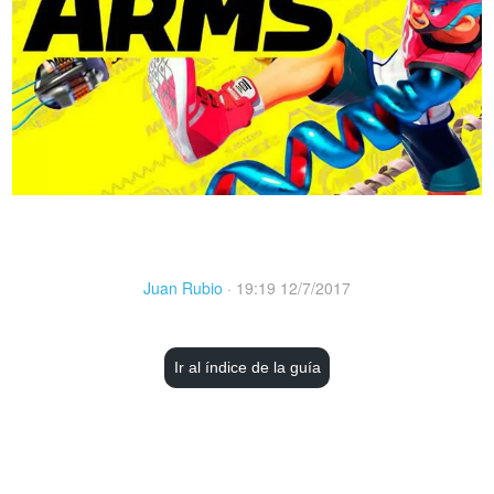
Juan Rubio
·
19:19 12/7/2017
Ir al índice de la guía