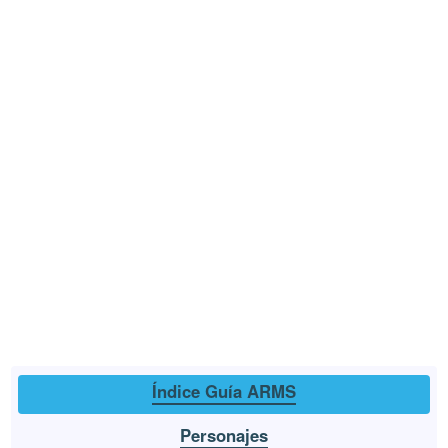
Índice Guía ARMS
Personajes