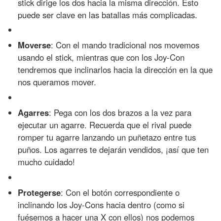
stick dirige los dos hacia la misma dirección. Esto
puede ser clave en las batallas más complicadas.
Moverse
: Con el mando tradicional nos movemos
usando el stick, mientras que con los Joy-Con
tendremos que inclinarlos hacia la dirección en la que
nos queramos mover.
Agarres
: Pega con los dos brazos a la vez para
ejecutar un agarre. Recuerda que el rival puede
romper tu agarre lanzando un puñetazo entre tus
puños. Los agarres te dejarán vendidos, ¡así que ten
mucho cuidado!
Protegerse
: Con el botón correspondiente o
inclinando los Joy-Cons hacia dentro (como si
fuésemos a hacer una X con ellos) nos podemos