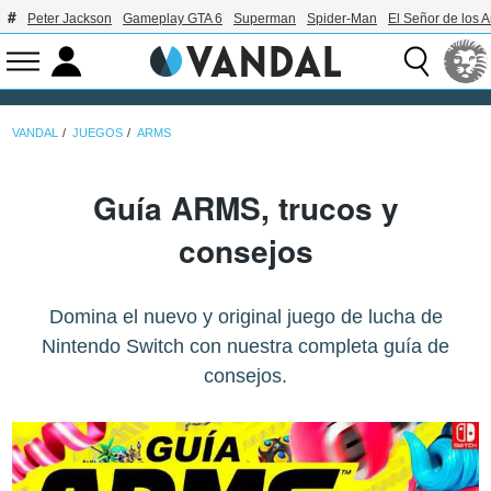
Peter Jackson
Gameplay GTA 6
Superman
Spider-Man
El Señor de los A
VANDAL
JUEGOS
ARMS
Guía ARMS, trucos y
consejos
Domina el nuevo y original juego de lucha de
Nintendo Switch con nuestra completa guía de
consejos.