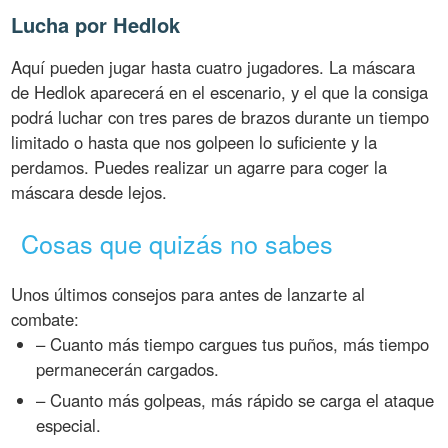
Lucha por Hedlok
Aquí pueden jugar hasta cuatro jugadores. La máscara
de Hedlok aparecerá en el escenario, y el que la consiga
podrá luchar con tres pares de brazos durante un tiempo
limitado o hasta que nos golpeen lo suficiente y la
perdamos. Puedes realizar un agarre para coger la
máscara desde lejos.
Cosas que quizás no sabes
Unos últimos consejos para antes de lanzarte al
combate:
– Cuanto más tiempo cargues tus puños, más tiempo
permanecerán cargados.
– Cuanto más golpeas, más rápido se carga el ataque
especial.