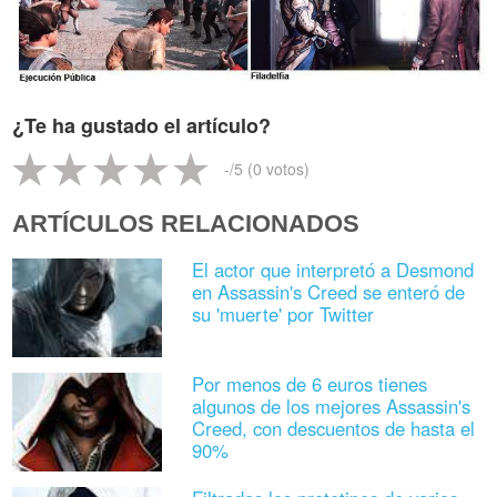
¿Te ha gustado el artículo?
-
/5 (
0
votos)
ARTÍCULOS RELACIONADOS
El actor que interpretó a Desmond
en Assassin's Creed se enteró de
su 'muerte' por Twitter
Por menos de 6 euros tienes
algunos de los mejores Assassin's
Creed, con descuentos de hasta el
90%