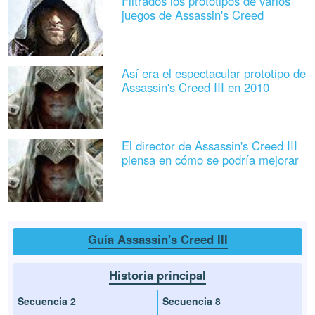
Filtrados los prototipos de varios
juegos de Assassin's Creed
Así era el espectacular prototipo de
Assassin's Creed III en 2010
El director de Assassin's Creed III
piensa en cómo se podría mejorar
Guía Assassin's Creed III
Historia principal
Secuencia 2
Secuencia 8