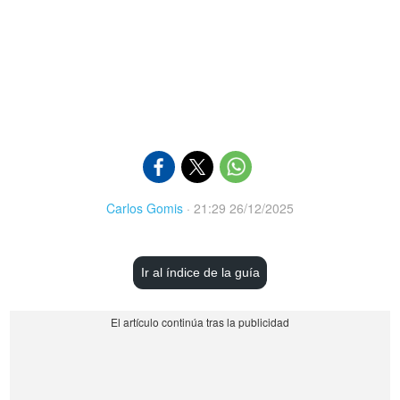
Carlos Gomis
·
21:29 26/12/2025
Ir al índice de la guía