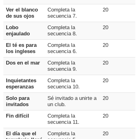
Ver el blanco
Completa la
20
de sus ojos
secuencia 7.
Lobo
Completa la
20
enjaulado
secuencia 8.
El té es para
Completa la
20
los ingleses
secuencia 6.
Dos en el mar
Completa la
20
secuencia 9.
Inquietantes
Completa la
20
esperanzas
secuencia 10.
Solo para
Sé invitado a unirte a
20
invitados
un club.
Fin difícil
Completa la
20
secuencia 11.
El día que el
Completa la
20