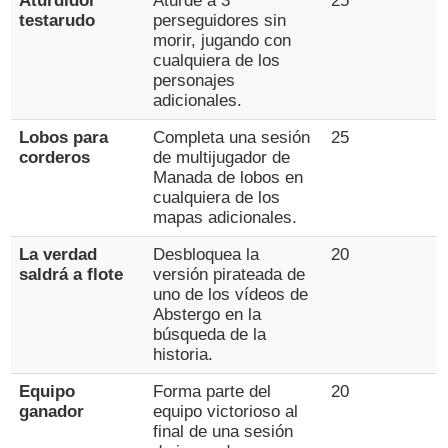
Aturdidor
Aturde a 3
25
testarudo
perseguidores sin
morir, jugando con
cualquiera de los
personajes
adicionales.
Lobos para
Completa una sesión
25
corderos
de multijugador de
Manada de lobos en
cualquiera de los
mapas adicionales.
La verdad
Desbloquea la
20
saldrá a flote
versión pirateada de
uno de los vídeos de
Abstergo en la
búsqueda de la
historia.
Equipo
Forma parte del
20
ganador
equipo victorioso al
final de una sesión