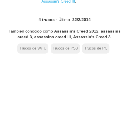
Assassin's Creed III
.
4 trucos
· Último:
22/2/2014
También conocido como
Assassin's Creed 2012
,
assassins
creed 3
,
assassins creed III
,
Assassin's Creed 3
.
Trucos de Wii U
Trucos de PS3
Trucos de PC