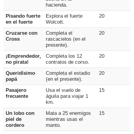
hacienda.
Pisando fuerte
Explora el fuerte
20
en el fuerte
Wolcott.
Cruzarse con
Completa el
20
Cross
rascacielos (en el
presente).
¡Emprendedor,
Completa los 12
20
no pirata!
contratos de corso.
Queridísimo
Completa el estadio
20
papá
(en el presente).
Pasajero
Usa el vuelo de
15
frecuente
águila para viajar 1
km.
Un lobo con
Mata a 25 enemigos
15
piel de
mientras usas el
cordero
manto.