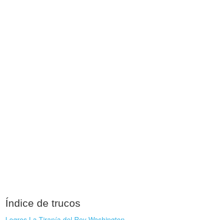
Índice de trucos
Logros La Tiranía del Rey Washington