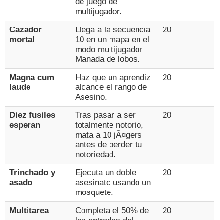
de juego de
multijugador.
Cazador
Llega a la secuencia
20
mortal
10 en un mapa en el
modo multijugador
Manada de lobos.
Magna cum
Haz que un aprendiz
20
laude
alcance el rango de
Asesino.
Diez fusiles
Tras pasar a ser
20
esperan
totalmente notorio,
mata a 10 jÃ¤gers
antes de perder tu
notoriedad.
Trinchado y
Ejecuta un doble
20
asado
asesinato usando un
mosquete.
Multitarea
Completa el 50% de
20