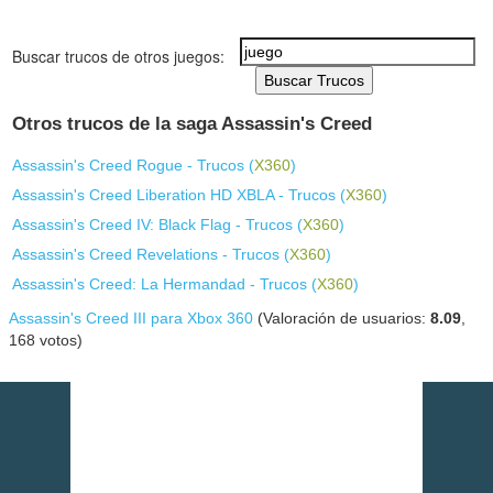
Buscar trucos de otros juegos:
Buscar Trucos
Otros trucos de la saga Assassin's Creed
Assassin's Creed Rogue - Trucos (
X360
)
Assassin's Creed Liberation HD XBLA - Trucos (
X360
)
Assassin's Creed IV: Black Flag - Trucos (
X360
)
Assassin's Creed Revelations - Trucos (
X360
)
Assassin's Creed: La Hermandad - Trucos (
X360
)
Assassin's Creed III para Xbox 360
(Valoración de usuarios:
8.09
,
168
votos)