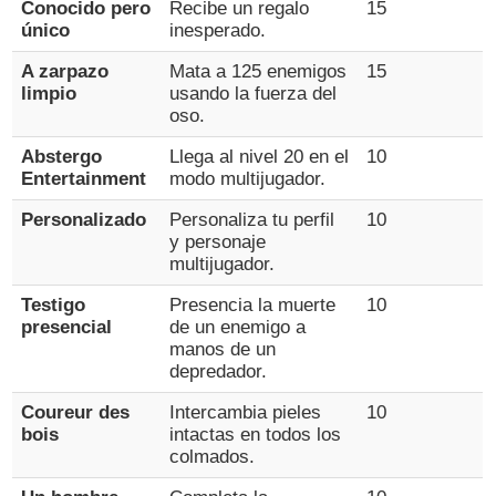
Conocido pero
Recibe un regalo
15
único
inesperado.
A zarpazo
Mata a 125 enemigos
15
limpio
usando la fuerza del
oso.
Abstergo
Llega al nivel 20 en el
10
Entertainment
modo multijugador.
Personalizado
Personaliza tu perfil
10
y personaje
multijugador.
Testigo
Presencia la muerte
10
presencial
de un enemigo a
manos de un
depredador.
Coureur des
Intercambia pieles
10
bois
intactas en todos los
colmados.