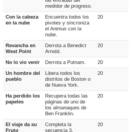
las entradas del
medidor de progreso.
Con la cabeza
Encuentra todos los
20
en la nube
pivotes y sincroniza
el Animus con la
nube.
Revancha en
Derrota a Benedict
20
West Point
Arnold.
No lo vio venir
Derrota a Putnam.
20
Un hombre del
Libera todos los
20
pueblo
distritos de Boston o
de Nueva York.
Ha perdido los
Recupera todas las
20
papeles
páginas de uno de
los almanaques de
Ben Franklin.
El viaje da su
Completa la
20
Fruto
secuencia 3.