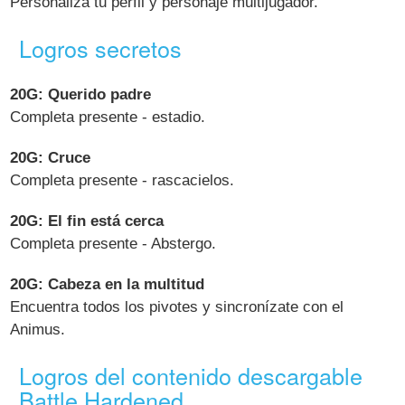
Personaliza tu perfil y personaje multijugador.
Logros secretos
20G: Querido padre
Completa presente - estadio.
20G: Cruce
Completa presente - rascacielos.
20G: El fin está cerca
Completa presente - Abstergo.
20G: Cabeza en la multitud
Encuentra todos los pivotes y sincronízate con el
Animus.
Logros del contenido descargable
Battle Hardened