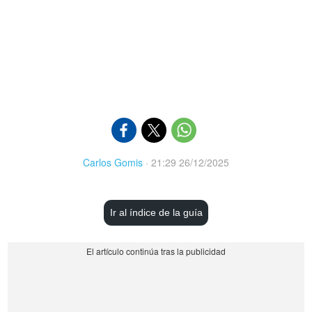
Carlos Gomis
·
21:29 26/12/2025
Ir al índice de la guía