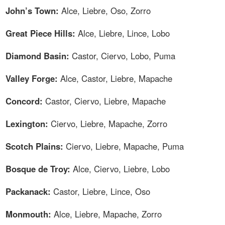
John’s Town:
Alce, Liebre, Oso, Zorro
Great Piece Hills:
Alce, Liebre, Lince, Lobo
Diamond Basin:
Castor, Ciervo, Lobo, Puma
Valley Forge:
Alce, Castor, Liebre, Mapache
Concord:
Castor, Ciervo, Liebre, Mapache
Lexington:
Ciervo, Liebre, Mapache, Zorro
Scotch Plains:
Ciervo, Liebre, Mapache, Puma
Bosque de Troy:
Alce, Ciervo, Liebre, Lobo
Packanack:
Castor, Liebre, Lince, Oso
Monmouth:
Alce, Liebre, Mapache, Zorro