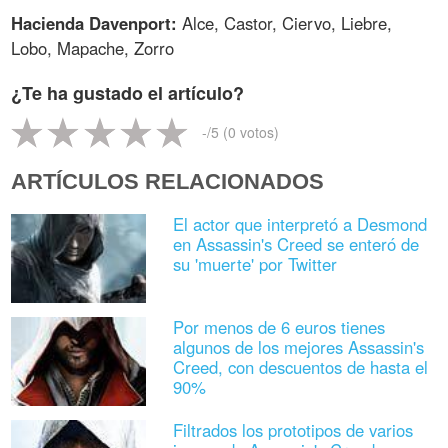
Hacienda Davenport:
Alce, Castor, Ciervo, Liebre,
Lobo, Mapache, Zorro
¿Te ha gustado el artículo?
-
/5 (
0
votos)
ARTÍCULOS RELACIONADOS
El actor que interpretó a Desmond
en Assassin's Creed se enteró de
su 'muerte' por Twitter
Por menos de 6 euros tienes
algunos de los mejores Assassin's
Creed, con descuentos de hasta el
90%
Filtrados los prototipos de varios