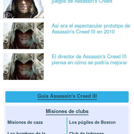
juegos de Assassin's Creed
Así era el espectacular prototipo de
Assassin's Creed III en 2010
El director de Assassin's Creed III
piensa en cómo se podría mejorar
Guía Assassin's Creed III
Misiones de clubs
Misiones de caza
Los púgiles de Boston
Los hombres de la
Club de ladrones