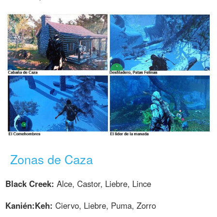
Zonas de Caza
Black Creek:
Alce, Castor, Liebre, Lince
Kanién:Keh:
Ciervo, Liebre, Puma, Zorro