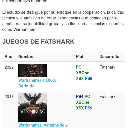
del cooperativo moderno.
El estudio se distingue por su enfoque en la cooperación, la calidad
técnica y la ambición de crear experiencias que destacan por su
atmósfera, su jugabilidad grupal y su fidelidad a licencias exigentes
como Warhammer.
JUEGOS DE FATSHARK
Año
Nombre
Plat
Desarrollo
2022
PC
Fatshark
XBOne
XSX
PS5
Warhammer 40,000:
Darktide
2018
PS4
PC
Fatshark
XBOne
XSX
PS5
Warhammer: Vermintide 2