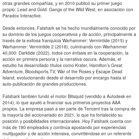
otras grandes compañías, y en 2010 publicó su primer juego
propio: Lead and Gold: Gangs of the Wild West, en asociación con
Paradox Interactive.
Desde entonces, Fatshark se ha hecho mundialmente conocido por
su dominio de los juegos cooperativos y de acción, principalmente a
través de la exitosa franquicia Warhammer: Vermintide (2015) y
Warhammer: Vermintide 2 (2018), culminando con Warhammer
40,000: Darktide (2022), todos con énfasis en la cooperación, la
acción en primera persona y la narrativa oscura. Además, el
estudio ha desarrollado títulos como Krater, Hamilton’s Great
Adventure, Bloodsports.TV, War of the Roses y Escape Dead
Island, evolucionando desde el desarrollo por encargo hasta el
auto-publicación de grandes producciones.
Fatshark también fundó el motor Bitsquid (vendido a Autodesk en
2014), lo que ayudó a financiar sus primeros proyectos AAA
propios. La empresa pasó a ser parte de Tencent tras la compra de
la mayoría del accionariado en 2021, lo que ha fortalecido su
posición y posibilidades internacionales. Hoy Fatshark cuenta con
más de 180 empleados y continúa apostando por experiencias
multijugador y de acción intensiva, convirtiéndose en un referente