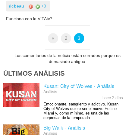
ricbeau
+0
Funciona con la VITAtv?
«
2
3
Los comentarios de la noticia están cerrados porque es
demasiado antigua.
ÚLTIMOS ANÁLISIS
Kusan: City of Wolves - Análisis
Análisis
hace 2 días
Emocionante, sangriento y adictivo. Kusan:
City of Wolves quiere ser el nuevo Hotline
Miami y, como mínimo, es una de las
sorpresas de la temporada.
Big Walk - Análisis
Análisis