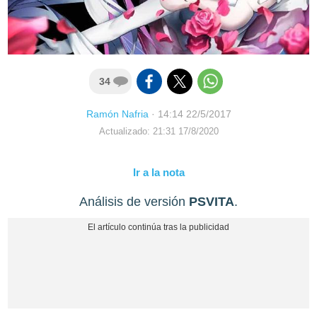
34
Ramón Nafria
·
14:14 22/5/2017
Actualizado: 21:31 17/8/2020
Ir a la nota
Análisis de versión
PSVITA
.