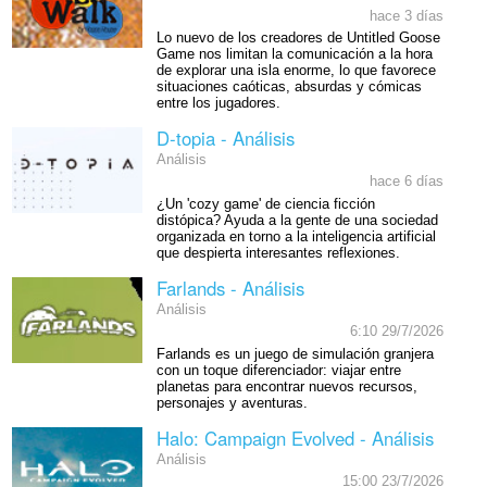
hace 3 días
Lo nuevo de los creadores de Untitled Goose
Game nos limitan la comunicación a la hora
de explorar una isla enorme, lo que favorece
situaciones caóticas, absurdas y cómicas
entre los jugadores.
D-topia - Análisis
Análisis
hace 6 días
¿Un 'cozy game' de ciencia ficción
distópica? Ayuda a la gente de una sociedad
organizada en torno a la inteligencia artificial
que despierta interesantes reflexiones.
Farlands - Análisis
Análisis
6:10 29/7/2026
Farlands es un juego de simulación granjera
con un toque diferenciador: viajar entre
planetas para encontrar nuevos recursos,
personajes y aventuras.
Halo: Campaign Evolved - Análisis
Análisis
15:00 23/7/2026