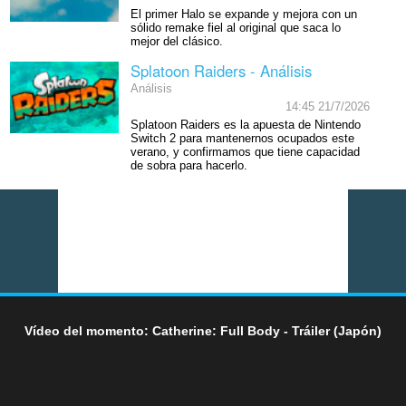
El primer Halo se expande y mejora con un
sólido remake fiel al original que saca lo
mejor del clásico.
Splatoon Raiders - Análisis
Análisis
14:45 21/7/2026
Splatoon Raiders es la apuesta de Nintendo
Switch 2 para mantenernos ocupados este
verano, y confirmamos que tiene capacidad
de sobra para hacerlo.
Vídeo del momento: Catherine: Full Body - Tráiler (Japón)