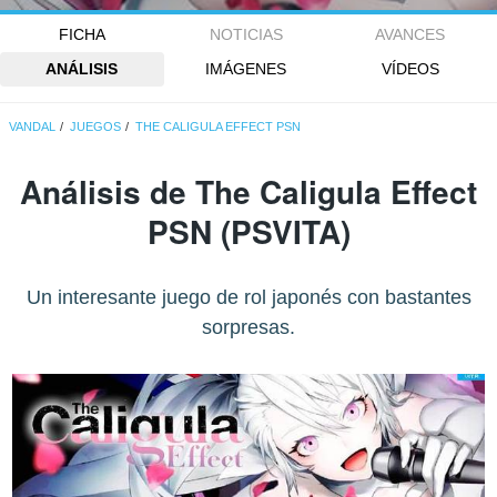
FICHA
NOTICIAS
AVANCES
ANÁLISIS
IMÁGENES
VÍDEOS
VANDAL
JUEGOS
THE CALIGULA EFFECT PSN
Análisis de
The Caligula Effect
PSN
(PSVITA)
Un interesante juego de rol japonés con bastantes
sorpresas.