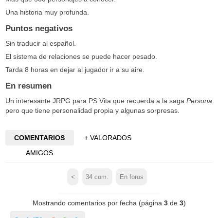
Una historia muy profunda.
Puntos negativos
Sin traducir al español.
El sistema de relaciones se puede hacer pesado.
Tarda 8 horas en dejar al jugador ir a su aire.
En resumen
Un interesante JRPG para PS Vita que recuerda a la saga
Persona
pero que tiene personalidad propia y algunas sorpresas.
COMENTARIOS
+ VALORADOS
AMIGOS
<
34
com.
En foros
Mostrando comentarios por fecha (página
3
de
3
)