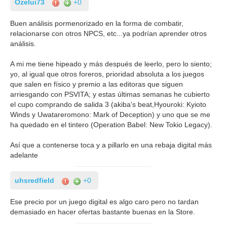
Ozelui73
+0
Buen análisis pormenorizado en la forma de combatir,
relacionarse con otros NPCS, etc...ya podrían aprender otros
análisis.
A mi me tiene hipeado y más después de leerlo, pero lo siento;
yo, al igual que otros foreros, prioridad absoluta a los juegos
que salen en físico y premio a las editoras que siguen
arriesgando con PSVITA; y estas últimas semanas he cubierto
el cupo comprando de salida 3 (akiba's beat,Hyouroki: Kyioto
Winds y Uwatareromono: Mark of Deception) y uno que se me
ha quedado en el tintero (Operation Babel: New Tokio Legacy).
Así que a contenerse toca y a pillarlo en una rebaja digital más
adelante
uhsredfield
+0
Ese precio por un juego digital es algo caro pero no tardan
demasiado en hacer ofertas bastante buenas en la Store.