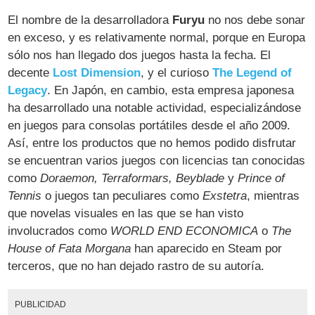
El nombre de la desarrolladora
Furyu
no nos debe sonar
en exceso, y es relativamente normal, porque en Europa
sólo nos han llegado dos juegos hasta la fecha. El
decente
Lost Dimension
, y el curioso
The Legend of
Legacy
. En Japón, en cambio, esta empresa japonesa
ha desarrollado una notable actividad, especializándose
en juegos para consolas portátiles desde el año 2009.
Así, entre los productos que no hemos podido disfrutar
se encuentran varios juegos con licencias tan conocidas
como
Doraemon, Terraformars, Beyblade
y
Prince of
Tennis
o juegos tan peculiares como
Exstetra
, mientras
que novelas visuales en las que se han visto
involucrados como
WORLD END ECONOMICA
o
The
House of Fata Morgana
han aparecido en Steam por
terceros, que no han dejado rastro de su autoría.
PUBLICIDAD