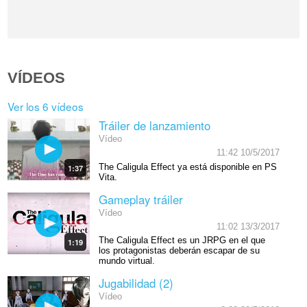
VÍDEOS
Ver los 6 vídeos
Tráiler de lanzamiento
Vídeo
11:42 10/5/2017
The Caligula Effect ya está disponible en PS
1:37
Vita.
Gameplay tráiler
Vídeo
11:02 13/3/2017
The Caligula Effect es un JRPG en el que
1:19
los protagonistas deberán escapar de su
mundo virtual.
Jugabilidad (2)
Vídeo