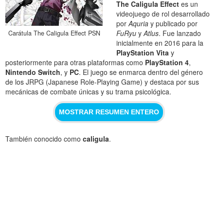
The Caligula Effect
es un
videojuego de rol desarrollado
por
Aquria
y publicado por
FuRyu
y
Atlus
. Fue lanzado
Carátula The Caligula Effect PSN
inicialmente en 2016 para la
PlayStation Vita
y
posteriormente para otras plataformas como
PlayStation 4
,
Nintendo Switch
, y
PC
. El juego se enmarca dentro del género
de los JRPG (Japanese Role-Playing Game) y destaca por sus
mecánicas de combate únicas y su trama psicológica.
MOSTRAR RESUMEN ENTERO
También conocido como
caligula
.