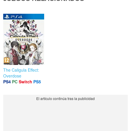
The Caligula Effect:
Overdose
PS4
PC
Switch
PS5