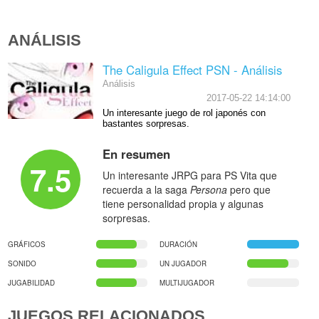
ANÁLISIS
The Caligula Effect PSN - Análisis
Análisis
2017-05-22 14:14:00
Un interesante juego de rol japonés con
bastantes sorpresas.
En resumen
7.5
Un interesante JRPG para PS Vita que
recuerda a la saga
Persona
pero que
tiene personalidad propia y algunas
sorpresas.
GRÁFICOS
DURACIÓN
SONIDO
UN JUGADOR
JUGABILIDAD
MULTIJUGADOR
JUEGOS RELACIONADOS