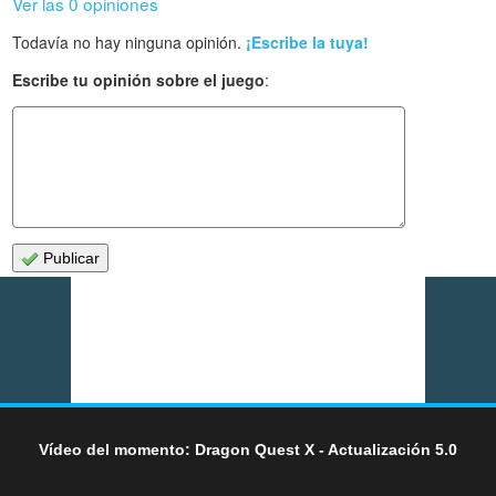
Ver las 0 opiniones
Todavía no hay ninguna opinión.
¡Escribe la tuya!
Escribe tu opinión sobre el juego
:
Publicar
Vídeo del momento: Dragon Quest X - Actualización 5.0