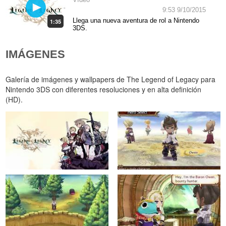
Vídeo
9:53 9/10/2015
Llega una nueva aventura de rol a Nintendo
1:35
3DS.
IMÁGENES
Galería de imágenes y wallpapers de The Legend of Legacy para
Nintendo 3DS con diferentes resoluciones y en alta definición
(HD).