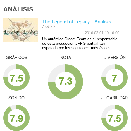
ANÁLISIS
The Legend of Legacy - Análisis
Análisis
2016-02-01 10:16:00
Un auténtico Dream Team es el responsable
de esta producción JRPG portátil tan
esperada por los seguidores más ávidos.
GRÁFICOS
NOTA
DIVERSIÓN
7.5
7
7.3
SONIDO
JUGABILIDAD
7.9
7.5