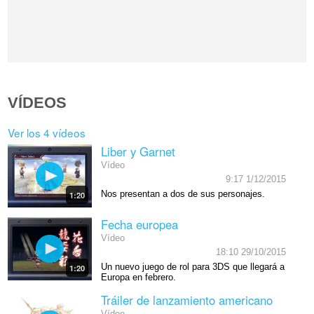
VÍDEOS
Ver los 4 vídeos
Liber y Garnet
Vídeo
9:17 1/12/2015
Nos presentan a dos de sus personajes.
1:20
Fecha europea
Vídeo
18:10 29/10/2015
Un nuevo juego de rol para 3DS que llegará a
1:20
Europa en febrero.
Tráiler de lanzamiento americano