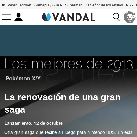
Peter Jackson
Gameplay GTA 6
Superman
El Señor de los Anillos
PS5
Pokémon X/Y
La renovación de una gran
saga
Lanzamiento: 12 de octubre
Otra gran saga que recibe su juego para Nintendo 3DS. En esta