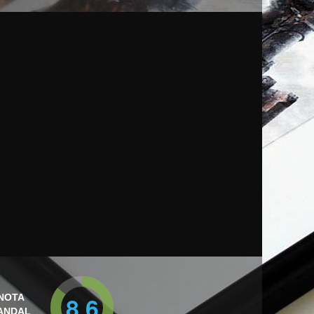
8.6
NOTA
ANDAL