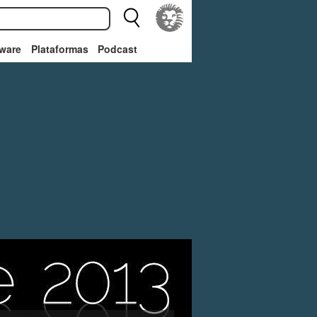
ware
Plataformas
Podcast