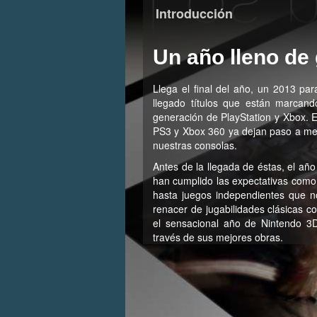
Introducción
Un año lleno de
Llega el final del año, un 2013 pa
llegado títulos que están marcan
generación de PlayStation y Xbox. E
PS3 y Xbox 360 ya dejan paso a mej
nuestras consolas.
Antes de la llegada de éstas, el a
han cumplido las expectativas como 
hasta juegos independientes que 
renacer de jugabilidades clásicas 
el sensacional año de Nintendo 3
través de sus mejores obras.