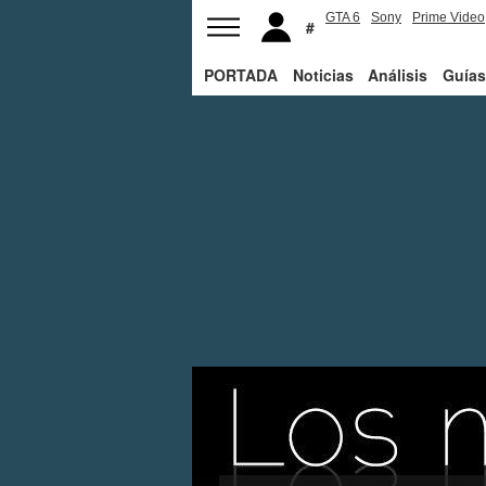
GTA 6
Sony
Prime Video
PORTADA
Noticias
Análisis
Guías