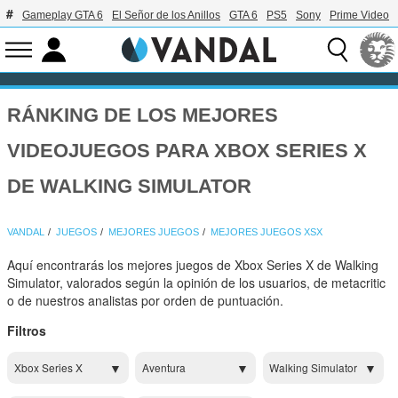
Gameplay GTA 6
El Señor de los Anillos
GTA 6
PS5
Sony
Prime Video
RÁNKING DE LOS MEJORES
VIDEOJUEGOS PARA XBOX SERIES X
DE WALKING SIMULATOR
VANDAL
JUEGOS
MEJORES JUEGOS
MEJORES JUEGOS XSX
Aquí encontrarás los mejores juegos de Xbox Series X de Walking
Simulator, valorados según la opinión de los usuarios, de metacritic
o de nuestros analistas por orden de puntuación.
Filtros
Xbox Series X
Aventura
Walking Simulator