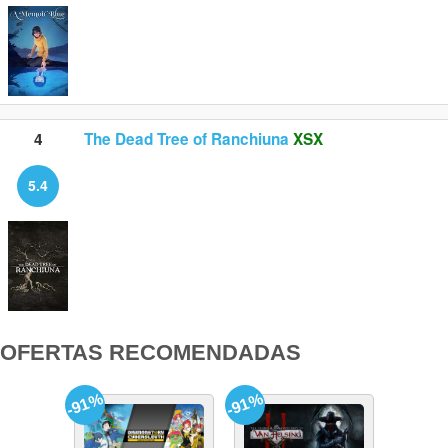
4
The Dead Tree of Ranchiuna
XSX
5.4
OFERTAS RECOMENDADAS
-91%
-91%