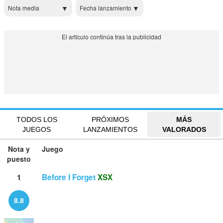
Nota media
Fecha lanzamiento
TODOS LOS
PRÓXIMOS
MÁS
JUEGOS
LANZAMIENTOS
VALORADOS
Nota y
Juego
puesto
1
Before I Forget
XSX
8.8