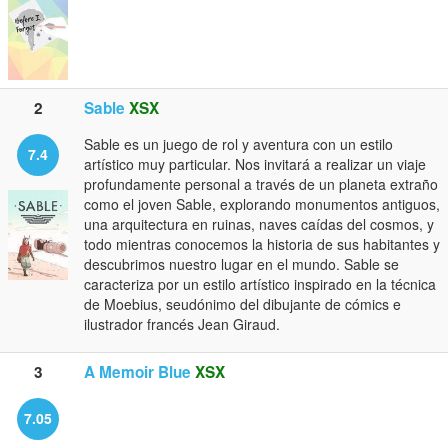
2
Sable
XSX
Sable es un juego de rol y aventura con un estilo
7.4
artístico muy particular. Nos invitará a realizar un viaje
profundamente personal a través de un planeta extraño
como el joven Sable, explorando monumentos antiguos,
una arquitectura en ruinas, naves caídas del cosmos, y
todo mientras conocemos la historia de sus habitantes y
descubrimos nuestro lugar en el mundo. Sable se
caracteriza por un estilo artístico inspirado en la técnica
de Moebius, seudónimo del dibujante de cómics e
ilustrador francés Jean Giraud.
3
A Memoir Blue
XSX
7.05