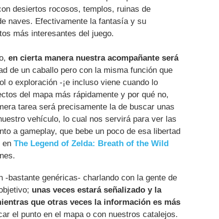
con desiertos rocosos, templos, ruinas de
 de naves. Efectivamente la fantasía y su
tos más interesantes del juego.
do,
en cierta manera nuestra acompañante será
dad de un caballo pero con la misma función que
ol o exploración -¡e incluso viene cuando lo
yectos del mapa más rápidamente y por qué no,
rimera tarea será precisamente la de buscar unas
uestro vehículo, lo cual nos servirá para ver las
to a gameplay, que bebe un poco de esa libertad
 en
The Legend of Zelda: Breath of the Wild
ones.
-bastante genéricas- charlando con la gente de
objetivo;
unas veces estará señalizado y la
mientras que otras veces la información es más
ar el punto en el mapa o con nuestros catalejos.