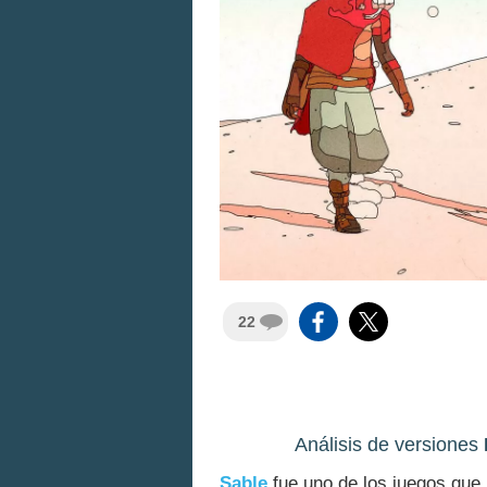
22
Análisis de versiones
Sable
fue uno de los juegos que