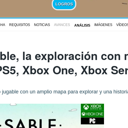
LOGROS
CHA
REQUISITOS
NOTICIAS
AVANCES
IMÁGENES
VÍDEO
ANÁLISIS
ble
, la exploración con
PS5, Xbox One, Xbox Ser
 jugable con un amplio mapa para explorar y una historia