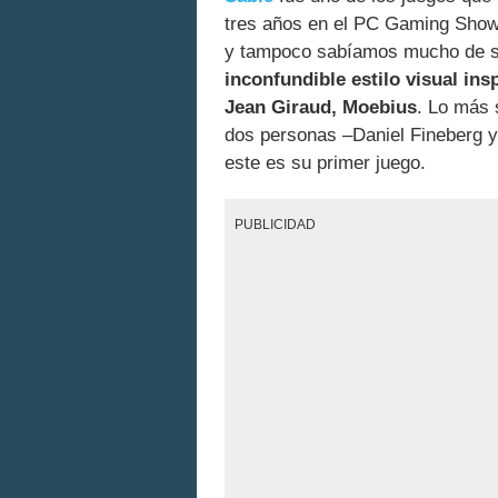
tres años en el PC Gaming Show 
y tampoco sabíamos mucho de su
inconfundible estilo visual in
Jean Giraud, Moebius
. Lo más 
dos personas –Daniel Fineberg y
este es su primer juego.
PUBLICIDAD