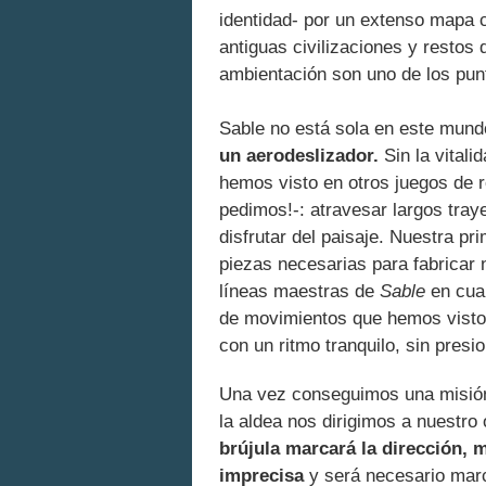
identidad- por un extenso mapa 
antiguas civilizaciones y restos
ambientación son uno de los pun
Sable no está sola en este mun
un aerodeslizador.
Sin la vitali
hemos visto en otros juegos de r
pedimos!-: atravesar largos tra
disfrutar del paisaje. Nuestra p
piezas necesarias para fabricar n
líneas maestras de
Sable
en cuan
de movimientos que hemos visto
con un ritmo tranquilo, sin presi
Una vez conseguimos una misión 
la aldea nos dirigimos a nuestro 
brújula marcará la dirección, 
imprecisa
y será necesario marc