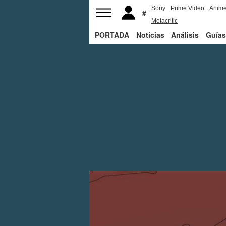
Sony
Prime Video
Anim
Metacritic
PORTADA
Noticias
Análisis
Guías