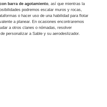
 con barra de agotamiento
, así que mientras la
posibilidades podremos escalar muros y rocas,
taformas o hacer uso de una habilidad para flotar
uivalente a planear. En ocasiones encontraremos
yudar a otros clanes o nómadas, resolver
d de personalizar a Sable y su aerodeslizador.