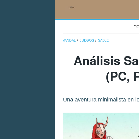
FI
VANDAL
JUEGOS
SABLE
Análisis
Sa
(PC, 
Una aventura minimalista en lo