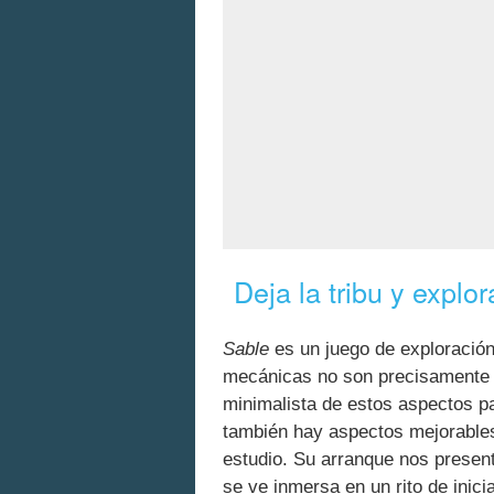
Deja la tribu y explo
Sable
es un juego de exploración
mecánicas no son precisamente 
minimalista de estos aspectos p
también hay aspectos mejorables 
estudio. Su arranque nos presen
se ve inmersa en un rito de inic