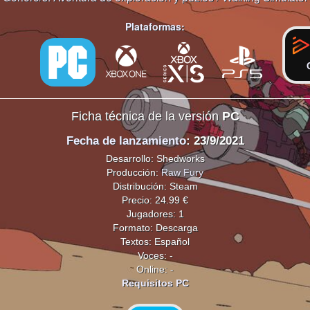
Plataformas:
Ficha técnica de la versión
PC
Fecha de lanzamiento
: 23/9/2021
Desarrollo: Shedworks
Producción:
Raw Fury
Distribución: Steam
Precio: 24.99 €
Jugadores: 1
Formato: Descarga
Textos: Español
Voces: -
Online: -
Requisitos PC