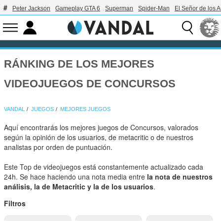
Peter Jackson
Gameplay GTA 6
Superman
Spider-Man
El Señor de los A
RÁNKING DE LOS MEJORES
VIDEOJUEGOS DE CONCURSOS
VANDAL
JUEGOS
MEJORES JUEGOS
Aquí encontrarás los mejores juegos de Concursos, valorados
según la opinión de los usuarios, de metacritic o de nuestros
analistas por orden de puntuación.
Este Top de videojuegos está constantemente actualizado cada
24h. Se hace haciendo una nota media entre
la nota de nuestros
análisis, la de Metacritic y la de los usuarios
.
Filtros