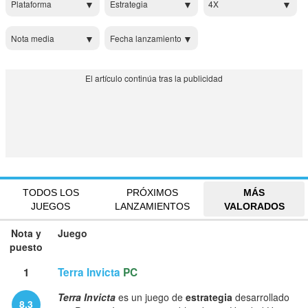
Plataforma
Estrategia
4X
Nota media
Fecha lanzamiento
TODOS LOS
PRÓXIMOS
MÁS
JUEGOS
LANZAMIENTOS
VALORADOS
Nota y
Juego
puesto
1
Terra Invicta
PC
Terra Invicta
es un juego de
estrategia
desarrollado
8.3