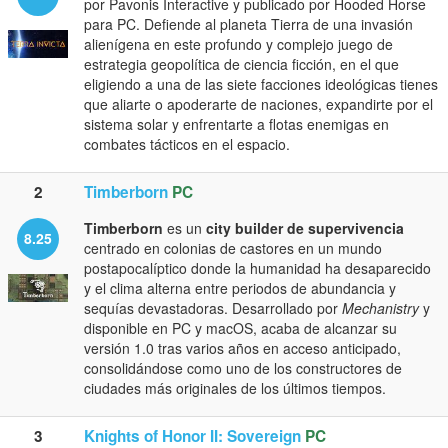
por Pavonis Interactive y publicado por Hooded Horse
para PC. Defiende al planeta Tierra de una invasión
alienígena en este profundo y complejo juego de
estrategia geopolítica de ciencia ficción, en el que
eligiendo a una de las siete facciones ideológicas tienes
que aliarte o apoderarte de naciones, expandirte por el
sistema solar y enfrentarte a flotas enemigas en
combates tácticos en el espacio.
2
Timberborn
PC
Timberborn
es un
city builder de supervivencia
8.25
centrado en colonias de castores en un mundo
postapocalíptico donde la humanidad ha desaparecido
y el clima alterna entre periodos de abundancia y
sequías devastadoras. Desarrollado por
Mechanistry
y
disponible en PC y macOS, acaba de alcanzar su
versión 1.0 tras varios años en acceso anticipado,
consolidándose como uno de los constructores de
ciudades más originales de los últimos tiempos.
3
Knights of Honor II: Sovereign
PC