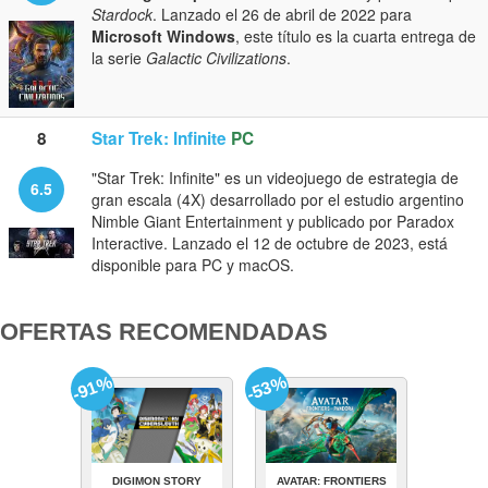
Stardock
. Lanzado el 26 de abril de 2022 para
Microsoft Windows
, este título es la cuarta entrega de
la serie
Galactic Civilizations
.
8
Star Trek: Infinite
PC
"Star Trek: Infinite" es un videojuego de estrategia de
6.5
gran escala (4X) desarrollado por el estudio argentino
Nimble Giant Entertainment y publicado por Paradox
Interactive. Lanzado el 12 de octubre de 2023, está
disponible para PC y macOS.
OFERTAS RECOMENDADAS
-91%
-53%
DIGIMON STORY
AVATAR: FRONTIERS