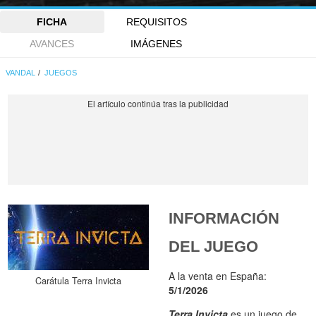
FICHA
REQUISITOS
AVANCES
IMÁGENES
VANDAL
JUEGOS
INFORMACIÓN
DEL JUEGO
A la venta en España:
Carátula Terra Invicta
5/1/2026
Terra Invicta
es un juego de