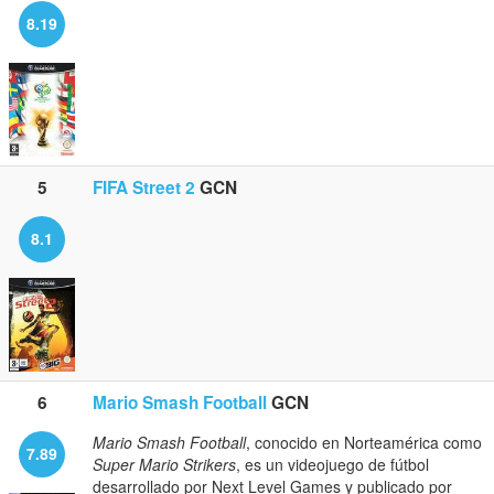
8.19
5
FIFA Street 2
GCN
8.1
6
Mario Smash Football
GCN
Mario Smash Football
, conocido en Norteamérica como
7.89
Super Mario Strikers
, es un videojuego de fútbol
desarrollado por Next Level Games y publicado por