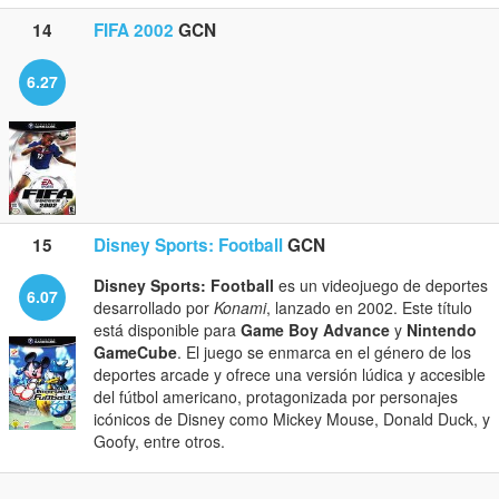
14
FIFA 2002
GCN
6.27
15
Disney Sports: Football
GCN
Disney Sports: Football
es un videojuego de deportes
6.07
desarrollado por
Konami
, lanzado en 2002. Este título
está disponible para
Game Boy Advance
y
Nintendo
GameCube
. El juego se enmarca en el género de los
deportes arcade y ofrece una versión lúdica y accesible
del fútbol americano, protagonizada por personajes
icónicos de Disney como Mickey Mouse, Donald Duck, y
Goofy, entre otros.