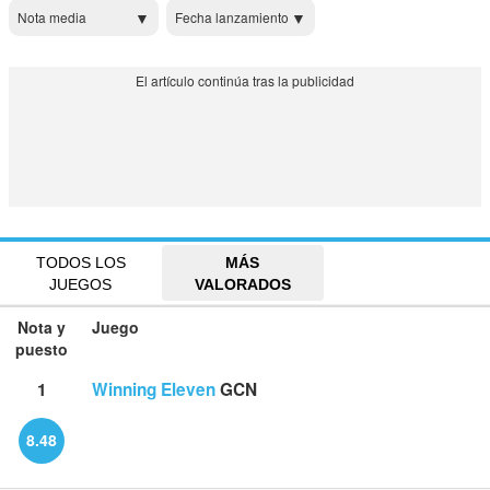
Nota media
Fecha lanzamiento
TODOS LOS
MÁS
JUEGOS
VALORADOS
Nota y
Juego
puesto
1
Winning Eleven
GCN
8.48