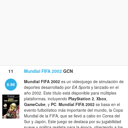
11
Mundial FIFA 2002
GCN
Mundial FIFA 2002
es un videojuego de simulación de
6.98
deportes desarrollado por
EA Sports
y lanzado en el
año 2002. Este título está disponible para múltiples
plataformas, incluyendo
PlayStation 2
,
Xbox
,
GameCube
, y
PC
.
Mundial FIFA 2002
se basa en el
evento futbolístico más importante del mundo, la Copa
Mundial de la FIFA, que se llevó a cabo en Corea del
Sur y Japón. Este juego se destaca por su jugabilidad
suave y gráfica realista para la época, ofreciendo a los