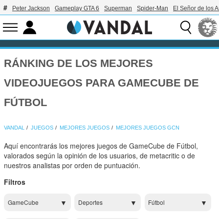
Peter Jackson
Gameplay GTA 6
Superman
Spider-Man
El Señor de los A
RÁNKING DE LOS MEJORES
VIDEOJUEGOS PARA GAMECUBE DE
FÚTBOL
VANDAL
JUEGOS
MEJORES JUEGOS
MEJORES JUEGOS GCN
Aquí encontrarás los mejores juegos de GameCube de Fútbol,
valorados según la opinión de los usuarios, de metacritic o de
nuestros analistas por orden de puntuación.
Filtros
GameCube
Deportes
Fútbol