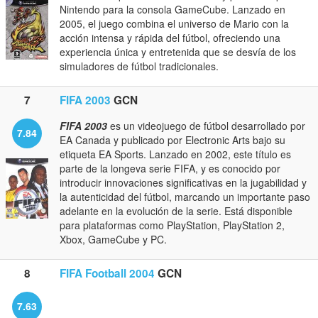
Nintendo para la consola GameCube. Lanzado en
2005, el juego combina el universo de Mario con la
acción intensa y rápida del fútbol, ofreciendo una
experiencia única y entretenida que se desvía de los
simuladores de fútbol tradicionales.
7
FIFA 2003
GCN
FIFA 2003
es un videojuego de fútbol desarrollado por
7.84
EA Canada y publicado por Electronic Arts bajo su
etiqueta EA Sports. Lanzado en 2002, este título es
parte de la longeva serie FIFA, y es conocido por
introducir innovaciones significativas en la jugabilidad y
la autenticidad del fútbol, marcando un importante paso
adelante en la evolución de la serie. Está disponible
para plataformas como PlayStation, PlayStation 2,
Xbox, GameCube y PC.
8
FIFA Football 2004
GCN
7.63