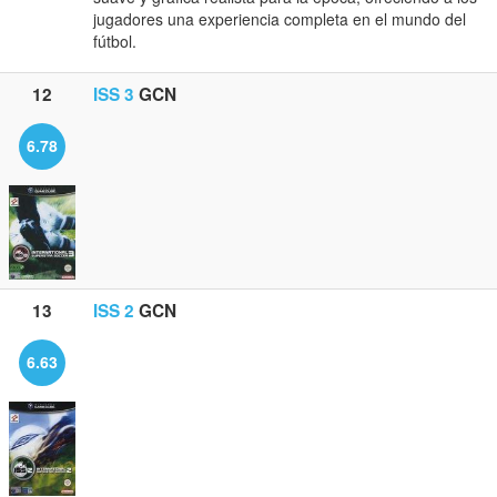
jugadores una experiencia completa en el mundo del
fútbol.
12
ISS 3
GCN
6.78
13
ISS 2
GCN
6.63