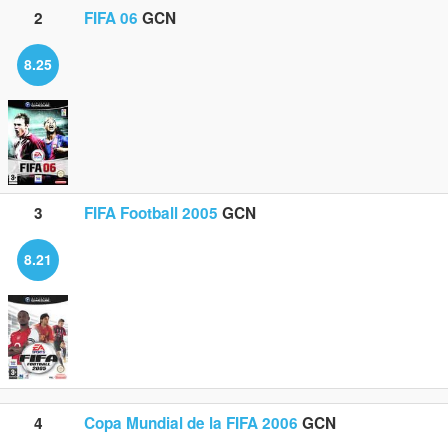
2
FIFA 06
GCN
8.25
3
FIFA Football 2005
GCN
8.21
4
Copa Mundial de la FIFA 2006
GCN