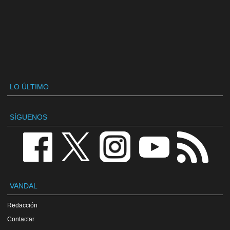
LO ÚLTIMO
SÍGUENOS
VANDAL
Redacción
Contactar