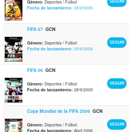
Género:
Deportes / Fútbol
SEGUIR
Fecha de lanzamiento:
28/2/2006
FIFA 07
GCN
Género:
Deportes / Fútbol
SEGUIR
Fecha de lanzamiento:
29/9/2006
FIFA 06
GCN
Género:
Deportes / Fútbol
SEGUIR
Fecha de lanzamiento:
28/9/2005
Copa Mundial de la FIFA 2006
GCN
Género:
Deportes / Fútbol
SEGUIR
Fecha de lanzamiento:
Abril 2006