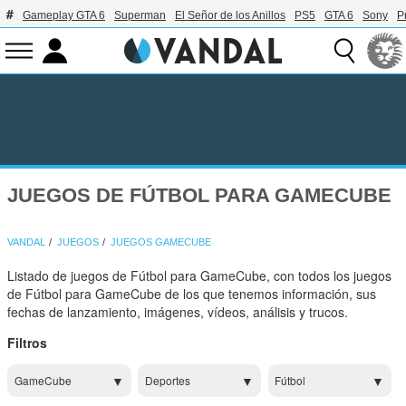
Gameplay GTA 6
Superman
El Señor de los Anillos
PS5
GTA 6
Sony
P
JUEGOS DE FÚTBOL PARA GAMECUBE
VANDAL
JUEGOS
JUEGOS GAMECUBE
Listado de juegos de Fútbol para GameCube, con todos los juegos
de Fútbol para GameCube de los que tenemos información, sus
fechas de lanzamiento, imágenes, vídeos, análisis y trucos.
Filtros
GameCube
Deportes
Fútbol