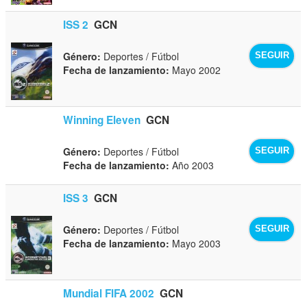
ISS 2
GCN
Género:
Deportes / Fútbol
SEGUIR
Fecha de lanzamiento:
Mayo 2002
Winning Eleven
GCN
Género:
Deportes / Fútbol
SEGUIR
Fecha de lanzamiento:
Año 2003
ISS 3
GCN
Género:
Deportes / Fútbol
SEGUIR
Fecha de lanzamiento:
Mayo 2003
Mundial FIFA 2002
GCN