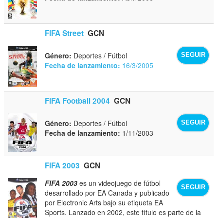
FIFA Street
GCN
Género:
Deportes / Fútbol
SEGUIR
Fecha de lanzamiento:
16/3/2005
FIFA Football 2004
GCN
Género:
Deportes / Fútbol
SEGUIR
Fecha de lanzamiento:
1/11/2003
FIFA 2003
GCN
FIFA 2003
es un videojuego de fútbol
SEGUIR
desarrollado por EA Canada y publicado
por Electronic Arts bajo su etiqueta EA
Sports. Lanzado en 2002, este título es parte de la