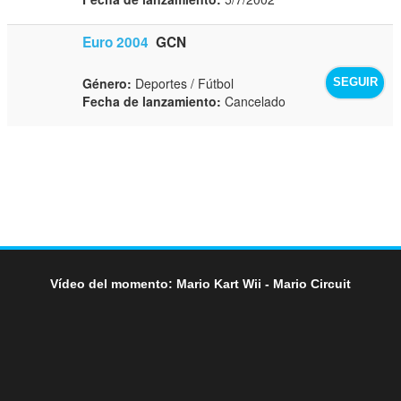
Euro 2004
GCN
Género:
Deportes / Fútbol
SEGUIR
Fecha de lanzamiento:
Cancelado
Vídeo del momento: Mario Kart Wii - Mario Circuit