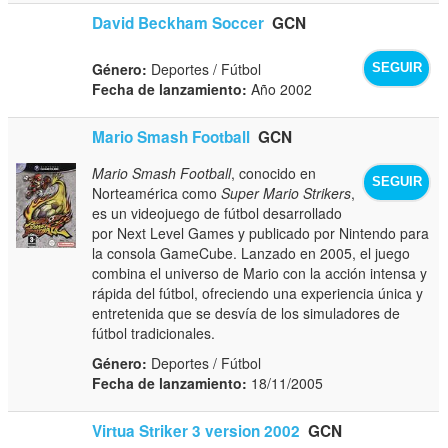
David Beckham Soccer
GCN
Género:
Deportes / Fútbol
SEGUIR
Fecha de lanzamiento:
Año 2002
Mario Smash Football
GCN
Mario Smash Football
, conocido en
SEGUIR
Norteamérica como
Super Mario Strikers
,
es un videojuego de fútbol desarrollado
por Next Level Games y publicado por Nintendo para
la consola GameCube. Lanzado en 2005, el juego
combina el universo de Mario con la acción intensa y
rápida del fútbol, ofreciendo una experiencia única y
entretenida que se desvía de los simuladores de
fútbol tradicionales.
Género:
Deportes / Fútbol
Fecha de lanzamiento:
18/11/2005
Virtua Striker 3 version 2002
GCN