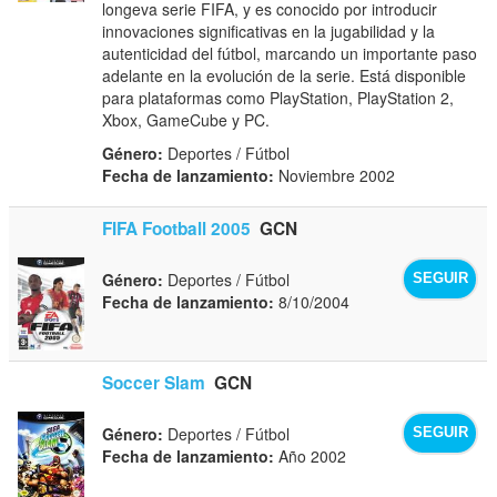
longeva serie FIFA, y es conocido por introducir
innovaciones significativas en la jugabilidad y la
autenticidad del fútbol, marcando un importante paso
adelante en la evolución de la serie. Está disponible
para plataformas como PlayStation, PlayStation 2,
Xbox, GameCube y PC.
Género:
Deportes / Fútbol
Fecha de lanzamiento:
Noviembre 2002
FIFA Football 2005
GCN
Género:
Deportes / Fútbol
SEGUIR
Fecha de lanzamiento:
8/10/2004
Soccer Slam
GCN
Género:
Deportes / Fútbol
SEGUIR
Fecha de lanzamiento:
Año 2002