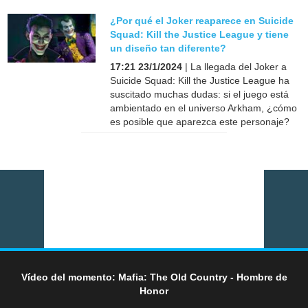
¿Por qué el Joker reaparece en Suicide
Squad: Kill the Justice League y tiene
un diseño tan diferente?
17:21 23/1/2024
| La llegada del Joker a
Suicide Squad: Kill the Justice League ha
suscitado muchas dudas: si el juego está
ambientado en el universo Arkham, ¿cómo
es posible que aparezca este personaje?
Vídeo del momento: Mafia: The Old Country - Hombre de
Honor