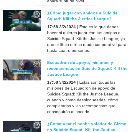
apara subir de nivel...
¿Cómo jugar con amigos a Suicide
Squad: Kill the Justice League?
17:58 3/2/2024
| Esto es lo que debes
hacer si quieres jugar con tus amigos a
Suicide Squad: Kill the Justice League, ya
que el título ofrece modo cooperativo para
hasta cuatro personas.
Escuadrón de apoyo, misiones y
recompensas en Suicide Squad: Kill the
Justice League
17:58 3/2/2024
| Estas son todas las
misiones de Escuadrón de apoyo de
Suicide Squad: Kill the Justice League,
cuándo y cómo desbloquearlas, cómo
completarlas y las recompensas que
conseguirás al hacerlo.
¿Cómo usar el coche volador de Gizmo
en Suicide Squad: Kill the Justice