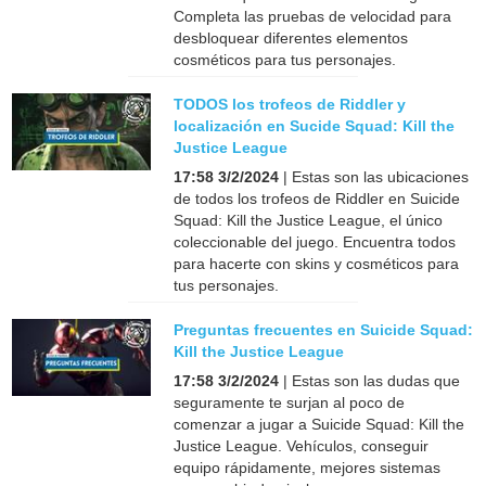
Completa las pruebas de velocidad para
desbloquear diferentes elementos
cosméticos para tus personajes.
TODOS los trofeos de Riddler y
localización en Sucide Squad: Kill the
Justice League
17:58 3/2/2024
| Estas son las ubicaciones
de todos los trofeos de Riddler en Suicide
Squad: Kill the Justice League, el único
coleccionable del juego. Encuentra todos
para hacerte con skins y cosméticos para
tus personajes.
Preguntas frecuentes en Suicide Squad:
Kill the Justice League
17:58 3/2/2024
| Estas son las dudas que
seguramente te surjan al poco de
comenzar a jugar a Suicide Squad: Kill the
Justice League. Vehículos, conseguir
equipo rápidamente, mejores sistemas