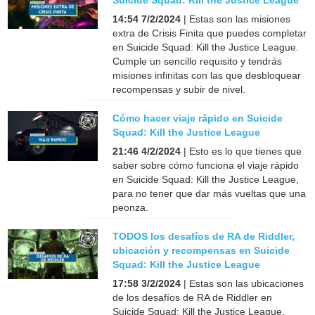
14:54 7/2/2024
| Estas son las misiones
extra de Crisis Finita que puedes completar
en Suicide Squad: Kill the Justice League.
Cumple un sencillo requisito y tendrás
misiones infinitas con las que desbloquear
recompensas y subir de nivel.
Cómo hacer viaje rápido en Suicide
Squad: Kill the Justice League
21:46 4/2/2024
| Esto es lo que tienes que
saber sobre cómo funciona el viaje rápido
en Suicide Squad: Kill the Justice League,
para no tener que dar más vueltas que una
peonza.
TODOS los desafíos de RA de Riddler,
ubicación y recompensas en Suicide
Squad: Kill the Justice League
17:58 3/2/2024
| Estas son las ubicaciones
de los desafíos de RA de Riddler en
Suicide Squad: Kill the Justice League.