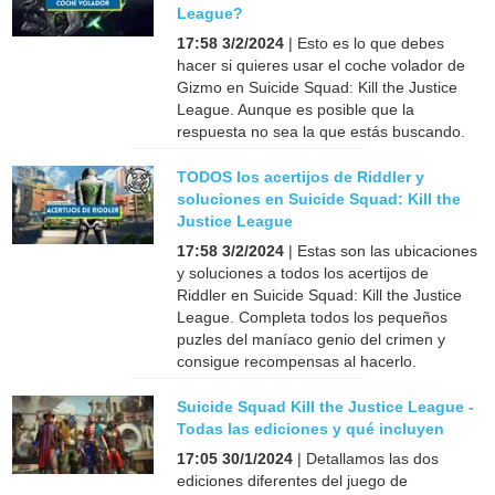
League?
17:58 3/2/2024
| Esto es lo que debes
hacer si quieres usar el coche volador de
Gizmo en Suicide Squad: Kill the Justice
League. Aunque es posible que la
respuesta no sea la que estás buscando.
TODOS los acertijos de Riddler y
soluciones en Suicide Squad: Kill the
Justice League
17:58 3/2/2024
| Estas son las ubicaciones
y soluciones a todos los acertijos de
Riddler en Suicide Squad: Kill the Justice
League. Completa todos los pequeños
puzles del maníaco genio del crimen y
consigue recompensas al hacerlo.
Suicide Squad Kill the Justice League -
Todas las ediciones y qué incluyen
17:05 30/1/2024
| Detallamos las dos
ediciones diferentes del juego de