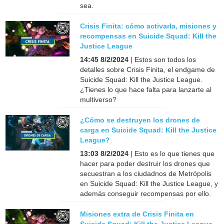
sea.
Crisis Finita: cómo activarla, misiones y
recompensas en Suicide Squad: Kill the
Justice League
14:45 8/2/2024
| Estos son todos los
detalles sobre Crisis Finita, el endgame de
Suicide Squad: Kill the Justice League.
¿Tienes lo que hace falta para lanzarte al
multiverso?
¿Cómo se destruyen los drones de
carga en Suicide Squad: Kill the Justice
League?
13:03 8/2/2024
| Esto es lo que tienes que
hacer para poder destruir los drones que
secuestran a los ciudadnos de Metrópolis
en Suicide Squad: Kill the Justice League, y
además conseguir recompensas por ello.
Misiones extra de Crisis Finita en
Suicide Squad: Kill the Justice League