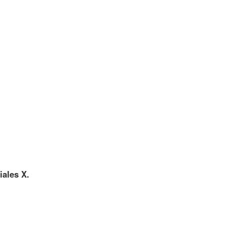
iales X.