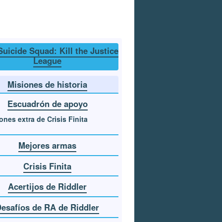
Suicide Squad: Kill the Justice
League
Misiones de historia
Escuadrón de apoyo
ones extra de Crisis Finita
Mejores armas
Crisis Finita
Acertijos de Riddler
esafíos de RA de Riddler