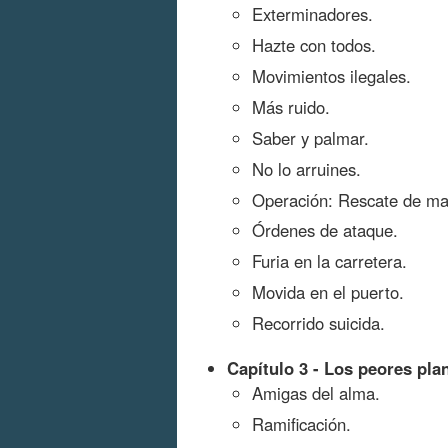
Exterminadores.
Hazte con todos.
Movimientos ilegales.
Más ruido.
Saber y palmar.
No lo arruines.
Operación: Rescate de ma
Órdenes de ataque.
Furia en la carretera.
Movida en el puerto.
Recorrido suicida.
Capítulo 3 - Los peores pla
Amigas del alma.
Ramificación.