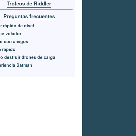
Trofeos de Riddler
Preguntas frecuentes
r rápido de nivel
he volador
ar con amigos
e rápido
 destruir drones de carga
riencia Batman