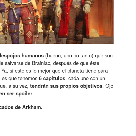
 despojos humanos
(bueno, uno no tanto) que son
de salvarse de Brainiac, después de que éste
. Ya, si esto es lo mejor que el planeta tiene para
so es que tenemos
6 capítulos
, cada uno con un
ue, a su vez,
tendrán sus propios objetivos
. Ojo
en ser spoiler
.
scados de Arkham.