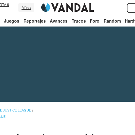
GTA 6
Más ↓
Juegos
Reportajes
Avances
Trucos
Foro
Random
Hard
HE JUSTICE LEAGUE
GUE