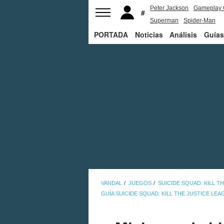
Peter Jackson
Gameplay 
Superman
Spider-Man
PORTADA
Noticias
Análisis
Guías
VANDAL
JUEGOS
SUICIDE SQUAD: KILL T
GUÍA SUICIDE SQUAD: KILL THE JUSTICE LEA