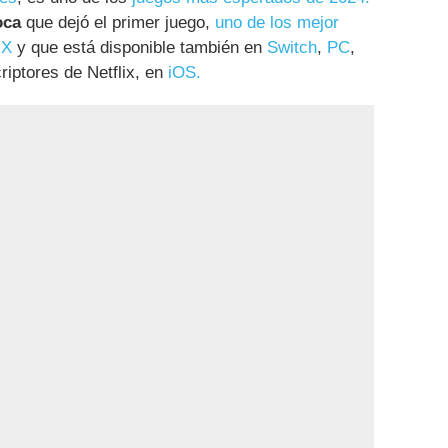
oca
que dejó el primer juego,
uno de los mejor
 X
y que está disponible también en
Switch
,
PC
,
riptores de Netflix, en
iOS.