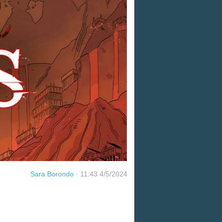
Sara Borondo
·
11:43 4/5/2024