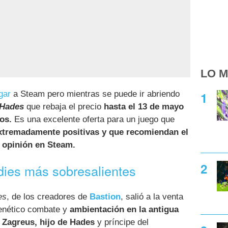
LO M
gar
a Steam pero mientras se puede ir abriendo
Hades
que rebaja el precio
hasta el 13 de mayo
os.
Es una excelente oferta para un juego que
xtremadamente positivas y que recomiendan el
 opinión en Steam.
dies más sobresalientes
es
, de los creadores de
Bastion
, salió a la venta
renético combate y
ambientación en la antigua
,
Zagreus, hijo de Hades
y príncipe del