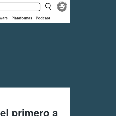
ware
Plataformas
Podcast
el primero a