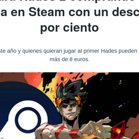
isa en Steam con un desc
por ciento
este año y quienes quieran jugar al primer Hades puede
más de 8 euros.