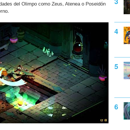
idades del Olimpo como Zeus, Atenea o Poseidón
erno.