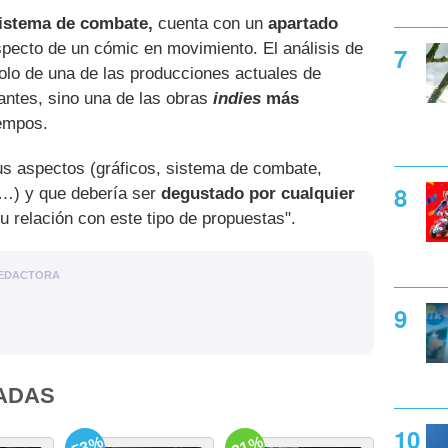
sistema de combate,
cuenta con un
apartado
specto de un cómic en movimiento. El análisis de
olo de una de las producciones actuales de
ntes, sino una de las obras
indies
más
iempos.
s aspectos (gráficos, sistema de combate,
e…) y que debería ser
degustado por cualquier
 relación con este tipo de propuestas".
EDACTORA
ADAS
-53%
-31%