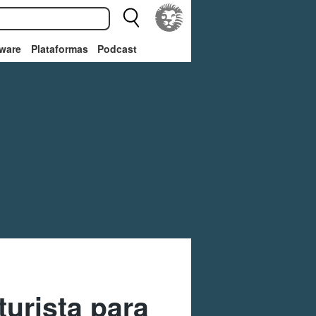
ware
Plataformas
Podcast
turista para