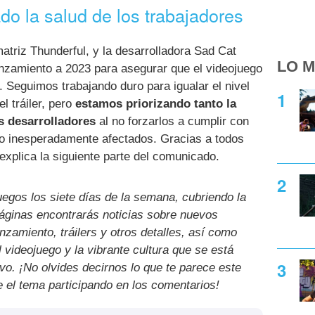
ado la salud de los trabajadores
matriz Thunderful, y la desarrolladora Sad Cat
LO M
anzamiento a 2023 para asegurar que el videojuego
. Seguimos trabajando duro para igualar el nivel
l tráiler, pero
estamos priorizando tanto la
s desarrolladores
al no forzarlos a cumplir con
ido inesperadamente afectados. Gracias a todos
explica la siguiente parte del comunicado.
uegos los siete días de la semana, cubriendo la
páginas encontrarás noticias sobre nuevos
nzamiento, tráilers y otros detalles, así como
l videojuego y la vibrante cultura que se está
ivo. ¡No olvides decirnos lo que te parece este
e el tema participando en los comentarios!