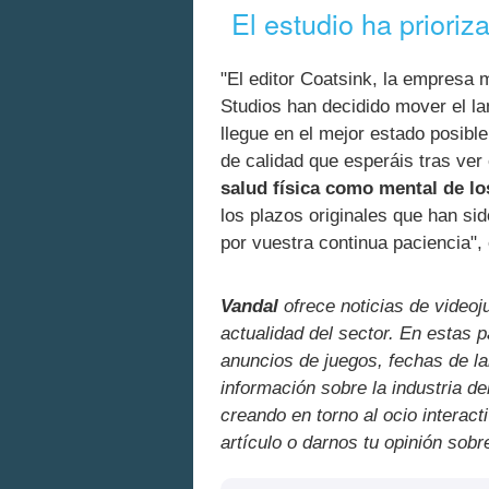
El estudio ha prioriz
"El editor Coatsink, la empresa 
Studios han decidido mover el l
llegue en el mejor estado posible
de calidad que esperáis tras ver e
salud física como mental de lo
los plazos originales que han s
por vuestra continua paciencia", 
Vandal
ofrece noticias de videoj
actualidad del sector. En estas 
anuncios de juegos, fechas de la
información sobre la industria de
creando en torno al ocio interact
artículo o darnos tu opinión sobr