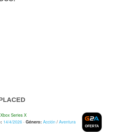
PLACED
Xbox Series X
:
14/4/2026
·
Género:
Acción
/
Aventura
OFERTA