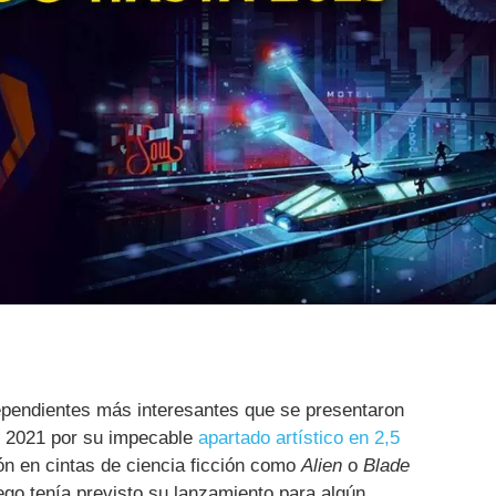
ndependientes más interesantes que se presentaron
3 2021 por su impecable
apartado artístico en 2,5
ón en cintas de ciencia ficción como
Alien
o
Blade
uego tenía previsto su lanzamiento para algún