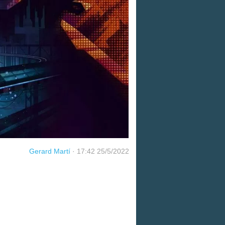
Gerard Martí
·
17:42 25/5/2022