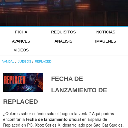
FICHA
REQUISITOS
NOTICIAS
AVANCES
ANÁLISIS
IMÁGENES
VÍDEOS
VANDAL
JUEGOS
REPLACED
FECHA DE
LANZAMIENTO DE
REPLACED
¿Quieres saber cuándo sale el juego a la venta? Aquí podrás
encontrar la
fecha de lanzamiento oficial
en España de
Replaced en PC, Xbox Series X, desarrollado por Sad Cat Studios.