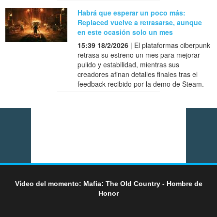
Habrá que esperar un poco más:
Replaced vuelve a retrasarse, aunque
en este ocasión solo un mes
15:39 18/2/2026
| El plataformas ciberpunk
retrasa su estreno un mes para mejorar
pulido y estabilidad, mientras sus
creadores afinan detalles finales tras el
feedback recibido por la demo de Steam.
Vídeo del momento: Mafia: The Old Country - Hombre de
Honor