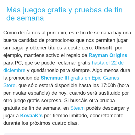
Más juegos gratis y pruebas de fin
de semana
Como decíamos al principio, este fin de semana hay una
buena cantidad de promociones que nos permiten jugar
sin pagar y obtener títulos a coste cero.
Ubisoft
, por
ejemplo, mantiene activo el regalo de
Rayman Origins
para PC, que se puede reclamar gratis
hasta el 22 de
diciembre
y quedárnoslo para siempre. Algo menos dura
la promoción de
Shenmue III
gratis en Epic Games
Store
, que sólo estará disponible hasta las 17:00h (hora
peninsular española) de hoy, cuando será sustituido por
otro juego gratis sorpresa. Si buscáis otra prueba
gratuita de fin de semana, en
Steam
podéis descargar y
jugar a
KovaaK's
por tiempo limitado, concretamente
durante los próximos cuatro días.