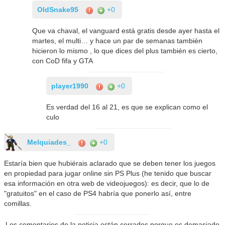
OldSnake95
+0
Que va chaval, el vanguard está gratis desde ayer hasta el
martes, el multi… y hace un par de semanas también
hicieron lo mismo , lo que dices del plus también es cierto,
con CoD fifa y GTA
player1990
+0
Es verdad del 16 al 21, es que se explican como el
culo
Melquiades_
+0
Estaría bien que hubiérais aclarado que se deben tener los juegos
en propiedad para jugar online sin PS Plus (he tenido que buscar
esa información en otra web de videojuegos): es decir, que lo de
"gratuitos" en el caso de PS4 habría que ponerlo así, entre
comillas.
Los comentarios de la noticia están cerrados porque es demasiado