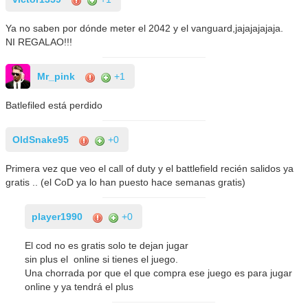
Ya no saben por dónde meter el 2042 y el vanguard,jajajajajaja.
NI REGALAO!!!
Mr_pink
+1
Batlefiled está perdido
OldSnake95
+0
Primera vez que veo el call of duty y el battlefield recién salidos ya
gratis .. (el CoD ya lo han puesto hace semanas gratis)
player1990
+0
El cod no es gratis solo te dejan jugar
sin plus el online si tienes el juego.
Una chorrada por que el que compra ese juego es para jugar
online y ya tendrá el plus