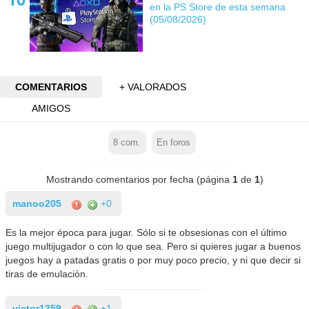
en la PS Store de esta semana
(05/08/2026)
COMENTARIOS
+ VALORADOS
AMIGOS
8
com.
En foros
Mostrando comentarios por fecha (página
1
de
1
)
manoo205
+0
Es la mejor época para jugar. Sólo si te obsesionas con el último
juego multijugador o con lo que sea. Pero si quieres jugar a buenos
juegos hay a patadas gratis o por muy poco precio, y ni que decir si
tiras de emulación.
victor1359
+1