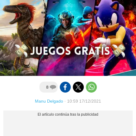
8
Manu Delgado
·
10:59 17/12/2021