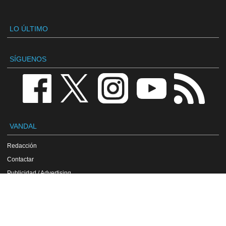
LO ÚLTIMO
SÍGUENOS
VANDAL
Redacción
Contactar
Publicidad / Advertising
Política de privacidad
Aviso legal
Política de cookies