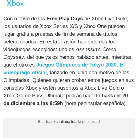
Xbox
Con motivo de los
Free Play Days
de Xbox Live Gold,
los usuarios de Xbox Series X/S y Xbox One pueden
jugar gratis a pruebas de fin de semana de títulos
seleccionados. En esta ocasión han sido dos los
videojuegos escogidos: uno es
Assassin's Creed
Odyssey
, del que ya os hemos hablado antes, mientras
que el otro es
Juegos Olímpicos de Tokyo 2020: El
videojuego oficial
, lanzado en junio con motivo de las
Olimpiadas. Quienes quieran probar estos juegos en sus
consolas Xbox y estén suscritos a Xbox Live Gold o
Xbox Game Pass Ultimate podrán hacerlo
hasta el 20
de diciembre a las 8:59h
(hora peninsular española)