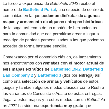
La tercera experiencia de
Battlefield 2042
recibe el
nombre de
Battlefield Portal
, una especie de centro de
comunidad en la que
podemos disfrutar de algunos
mapas y armamento de algunas entregas históricas
de la saga, así como de un montón de herramientas
para la comunidad que nos permitirán crear y jugar a
todo tipo de partidas personalizadas a las que podemos
acceder de forma bastante sencilla.
Comenzando por el contenido clásico, de lanzamiento
nos encontramos con
remakes
con el motor actual de
seis mapas extraídos de
Battlefield 1942
,
Battlefield
Bad Company 2
y
Battlefield 3
(dos por entrega) así
como una
selección de armas y vehículos
de estos
juegos y también algunos modos clásicos como Rush o
las variantes de Conquista o Asalto de estas entregas.
Jugar a estos mapas y a estos modos con un
Battlefield
de 2021
ha sido una
experiencia muy grata
que