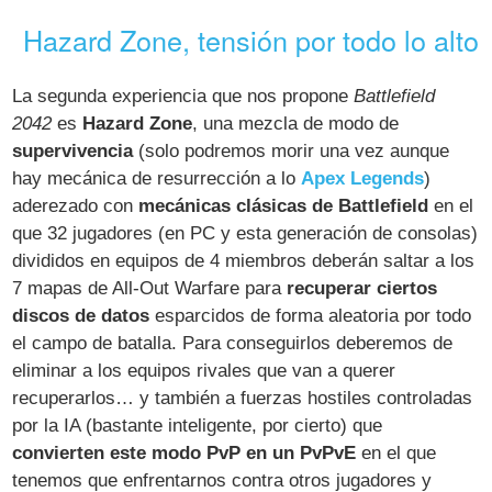
Hazard Zone, tensión por todo lo alto
La segunda experiencia que nos propone
Battlefield
2042
es
Hazard Zone
, una mezcla de modo de
supervivencia
(solo podremos morir una vez aunque
hay mecánica de resurrección a lo
Apex Legends
)
aderezado con
mecánicas clásicas de Battlefield
en el
que 32 jugadores (en PC y esta generación de consolas)
divididos en equipos de 4 miembros deberán saltar a los
7 mapas de All-Out Warfare para
recuperar ciertos
discos de datos
esparcidos de forma aleatoria por todo
el campo de batalla. Para conseguirlos deberemos de
eliminar a los equipos rivales que van a querer
recuperarlos… y también a fuerzas hostiles controladas
por la IA (bastante inteligente, por cierto) que
convierten este modo PvP en un PvPvE
en el que
tenemos que enfrentarnos contra otros jugadores y