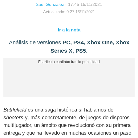
Saúl González
·
17:45 15/11/2021
Actualizado: 9:27 16/11/2021
Ir a la nota
Análisis de versiones
PC, PS4, Xbox One, Xbox
Series X, PS5
.
Battlefield
es una saga histórica si hablamos de
shooters
y, más concretamente, de juegos de disparos
multijugador, un ámbito que revolucionó con su primera
entrega y que ha llevado en muchas ocasiones un paso