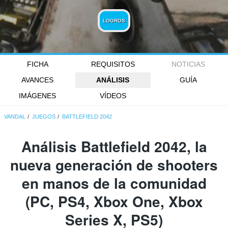
LOGROS
FICHA
REQUISITOS
NOTICIAS
AVANCES
ANÁLISIS
GUÍA
IMÁGENES
VÍDEOS
VANDAL
JUEGOS
BATTLEFIELD 2042
Análisis
Battlefield 2042
, la
nueva generación de shooters
en manos de la comunidad
(PC, PS4, Xbox One, Xbox
Series X, PS5)